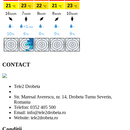
CONTACT
Tele2 Drobeta
Str. Maresal Averescu, nr. 14, Drobeta Turnu Severin,
Romania
Telefon: 0352 405 500
Email: info@tele2drobeta.ro
Website: tele2drobeta.ro
Condiții