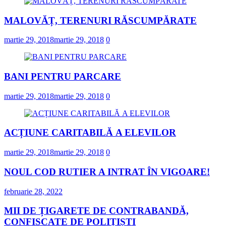
MALOVĂȚ, TERENURI RĂSCUMPĂRATE
martie 29, 2018
martie 29, 2018
0
BANI PENTRU PARCARE
martie 29, 2018
martie 29, 2018
0
ACȚIUNE CARITABILĂ A ELEVILOR
martie 29, 2018
martie 29, 2018
0
NOUL COD RUTIER A INTRAT ÎN VIGOARE!
februarie 28, 2022
MII DE ȚIGARETE DE CONTRABANDĂ,
CONFISCATE DE POLIȚIȘTI