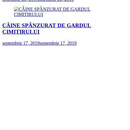
CÂINE SPÂNZURAT DE GARDUL
CIMITIRULUI
septembrie 17, 2019
septembrie 17, 2019