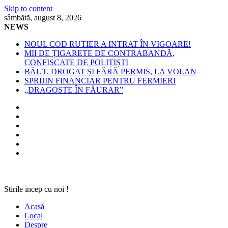
Skip to content
sâmbătă, august 8, 2026
NEWS
NOUL COD RUTIER A INTRAT ÎN VIGOARE!
MII DE ȚIGARETE DE CONTRABANDĂ,
CONFISCATE DE POLIȚIȘTI
BĂUT, DROGAT ȘI FĂRĂ PERMIS, LA VOLAN
SPRIJIN FINANCIAR PENTRU FERMIERI
„DRAGOSTE ÎN FĂURAR”
Stirile incep cu noi !
Acasă
Local
Despre