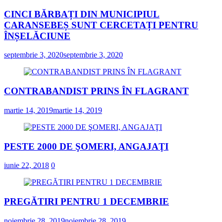
CINCI BĂRBAȚI DIN MUNICIPIUL
CARANSEBEȘ SUNT CERCETAȚI PENTRU
ÎNȘELĂCIUNE
septembrie 3, 2020
septembrie 3, 2020
CONTRABANDIST PRINS ÎN FLAGRANT
martie 14, 2019
martie 14, 2019
PESTE 2000 DE ŞOMERI, ANGAJAŢI
iunie 22, 2018
0
PREGĂTIRI PENTRU 1 DECEMBRIE
noiembrie 28, 2019
noiembrie 28, 2019