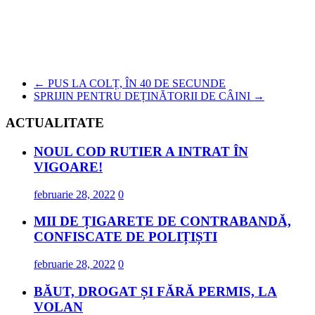
←
PUS LA COLȚ, ÎN 40 DE SECUNDE
SPRIJIN PENTRU DEȚINĂTORII DE CÂINI
→
ACTUALITATE
NOUL COD RUTIER A INTRAT ÎN
VIGOARE!
februarie 28, 2022
0
MII DE ȚIGARETE DE CONTRABANDĂ,
CONFISCATE DE POLIȚIȘTI
februarie 28, 2022
0
BĂUT, DROGAT ȘI FĂRĂ PERMIS, LA
VOLAN