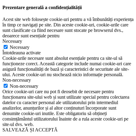
Prezentare generală a confidențialității
Acest site web folosește cookie-uri pentru a vă îmbunătăți experiența
în timp ce navigați pe site. Din aceste cookie-uri, cookie-urile care
sunt clasificate ca fiind necesare sunt stocate pe browserul dvs.,
deoarece sunt esențiale pentru
Necessary
Necessary
Întotdeauna activate
Cookie-urile necesare sunt absolut esențiale pentru ca site-ul să
funcționeze corect. Această categorie include numai cookie-uri care
asigură funcționalități de bază și caracteristici de securitate ale site-
ului. Aceste cookie-uri nu stochează nicio informație personală.
Non-necessary
Non-necessary
Orice cookie-uri care nu pot fi deosebit de necesare pentru
funcționarea site-ului web și sunt utilizate special pentru colectarea
datelor cu caracter personal ale utilizatorului prin intermediul
analizelor, anunțurilor și al altor conținuturi încorporate sunt
denumite cookie-uri inutile. Este obligatoriu să obțineți
consimțământul utilizatorului înainte de a rula aceste cookie-uri pe
site-ul dvs. web.
SALVEAZĂ ȘI ACCEPTĂ