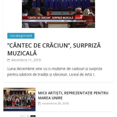
Uncategorized
’’CÂNTEC DE CRĂCIUN’’, SURPRIZĂ
MUZICALĂ
decembrie 11, 2018
Luna decembrie vine cu o mulțime de cadouri și surprize
pentru iubitorii de tradiții și obiceiuri. Liceul de Artă I.
MICII ARTIȘTI, REPREZENTAȚIE PENTRU
MAREA UNIRE
noiembrie 28, 2018