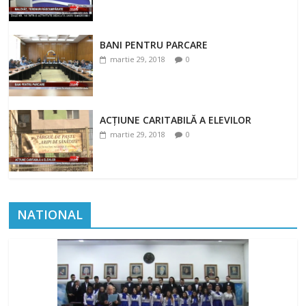
BANI PENTRU PARCARE
martie 29, 2018
0
ACȚIUNE CARITABILĂ A ELEVILOR
martie 29, 2018
0
NATIONAL