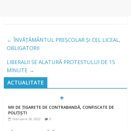
←
ÎNVĂȚĂMÂNTUL PREȘCOLAR ȘI CEL LICEAL,
OBLIGATORII
LIBERALII SE ALATURĂ PROTESTULUI DE 15
MINUTE
→
ACTUALITATE
MII DE ȚIGARETE DE CONTRABANDĂ, CONFISCATE DE
POLIȚIȘTI
februarie 28, 2022
0