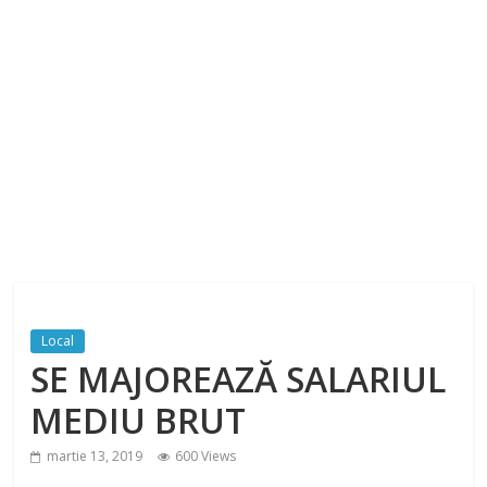
Local
SE MAJOREAZĂ SALARIUL
MEDIU BRUT
martie 13, 2019
600 Views