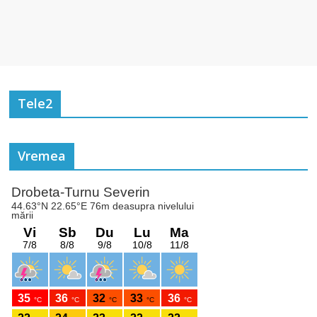
Tele2
Vremea