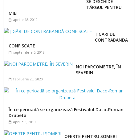
SE DESCHIDE
TÂRGUL PENTRU
MIEI
aprilie 18, 2019
ȚIGĂRI DE
CONTRABANDĂ
CONFISCATE
septembrie 5, 2018
NOI PARCOMETRE, ÎN
SEVERIN
februarie 20, 2020
În ce perioadă se organizează Festivalul Daco-Roman
Drubeta
aprilie 3, 2019
OFERTE PENTRU ȘOMERI