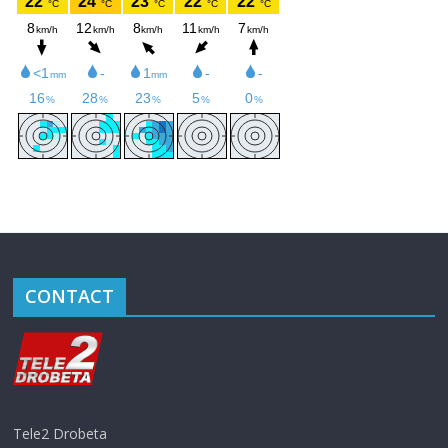
CONTACT
Tele2 Drobeta