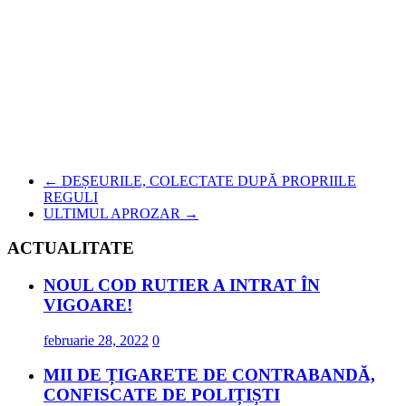
←
DEȘEURILE, COLECTATE DUPĂ PROPRIILE
REGULI
ULTIMUL APROZAR
→
ACTUALITATE
NOUL COD RUTIER A INTRAT ÎN
VIGOARE!
februarie 28, 2022
0
MII DE ȚIGARETE DE CONTRABANDĂ,
CONFISCATE DE POLIȚIȘTI