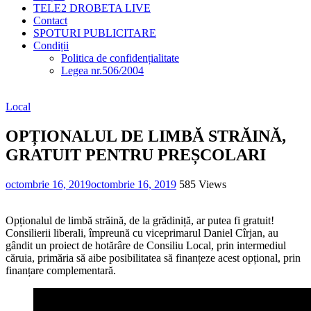
TELE2 DROBETA LIVE
Contact
SPOTURI PUBLICITARE
Condiții
Politica de confidențialitate
Legea nr.506/2004
Local
OPȚIONALUL DE LIMBĂ STRĂINĂ,
GRATUIT PENTRU PREȘCOLARI
octombrie 16, 2019
octombrie 16, 2019
585 Views
Opționalul de limbă străină, de la grădiniță, ar putea fi gratuit!
Consilierii liberali, împreună cu viceprimarul Daniel Cîrjan, au
gândit un proiect de hotărâre de Consiliu Local, prin intermediul
căruia, primăria să aibe posibilitatea să finanțeze acest opțional, prin
finanțare complementară.