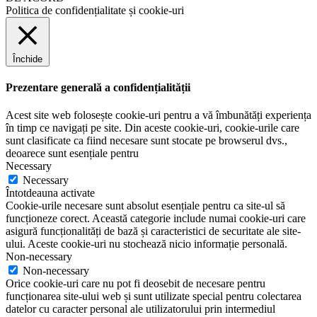
Politica de confidențialitate și cookie-uri
Închide
Prezentare generală a confidențialității
Acest site web folosește cookie-uri pentru a vă îmbunătăți experiența
în timp ce navigați pe site. Din aceste cookie-uri, cookie-urile care
sunt clasificate ca fiind necesare sunt stocate pe browserul dvs.,
deoarece sunt esențiale pentru
Necessary
Necessary
Întotdeauna activate
Cookie-urile necesare sunt absolut esențiale pentru ca site-ul să
funcționeze corect. Această categorie include numai cookie-uri care
asigură funcționalități de bază și caracteristici de securitate ale site-
ului. Aceste cookie-uri nu stochează nicio informație personală.
Non-necessary
Non-necessary
Orice cookie-uri care nu pot fi deosebit de necesare pentru
funcționarea site-ului web și sunt utilizate special pentru colectarea
datelor cu caracter personal ale utilizatorului prin intermediul