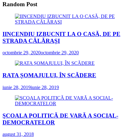
Random Post
IINCENDIU IZBUCNIT LA O CASĂ, DE PE
STRADA CĂLĂRAŞI
octombrie 29, 2020
octombrie 29, 2020
RATA ȘOMAJULUI, ÎN SCĂDERE
iunie 28, 2019
iunie 28, 2019
ŞCOALA POLITICĂ DE VARĂ A SOCIAL-
DEMOCRATELOR
august 31, 2018