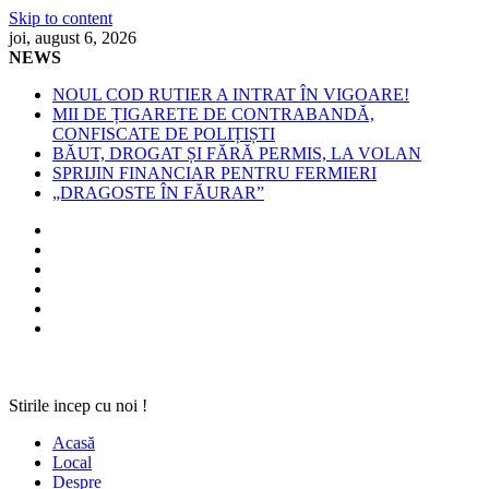
Skip to content
joi, august 6, 2026
NEWS
NOUL COD RUTIER A INTRAT ÎN VIGOARE!
MII DE ȚIGARETE DE CONTRABANDĂ,
CONFISCATE DE POLIȚIȘTI
BĂUT, DROGAT ȘI FĂRĂ PERMIS, LA VOLAN
SPRIJIN FINANCIAR PENTRU FERMIERI
„DRAGOSTE ÎN FĂURAR”
Stirile incep cu noi !
Acasă
Local
Despre