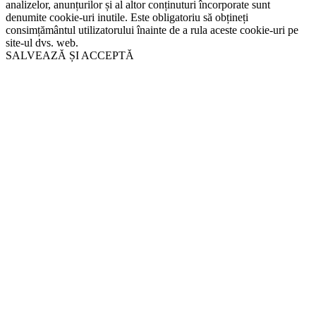
analizelor, anunțurilor și al altor conținuturi încorporate sunt
denumite cookie-uri inutile. Este obligatoriu să obțineți
consimțământul utilizatorului înainte de a rula aceste cookie-uri pe
site-ul dvs. web.
SALVEAZĂ ȘI ACCEPTĂ