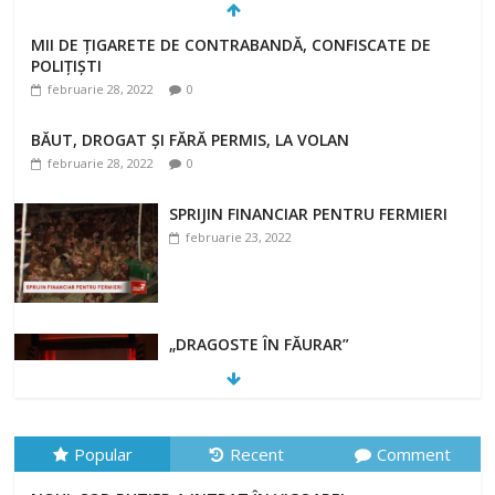
MII DE ȚIGARETE DE CONTRABANDĂ, CONFISCATE DE
POLIȚIȘTI
februarie 28, 2022
0
BĂUT, DROGAT ȘI FĂRĂ PERMIS, LA VOLAN
februarie 28, 2022
0
SPRIJIN FINANCIAR PENTRU FERMIERI
februarie 23, 2022
„DRAGOSTE ÎN FĂURAR”
februarie 23, 2022
Popular
Recent
Comment
NOUL COD RUTIER A INTRAT ÎN VIGOARE!