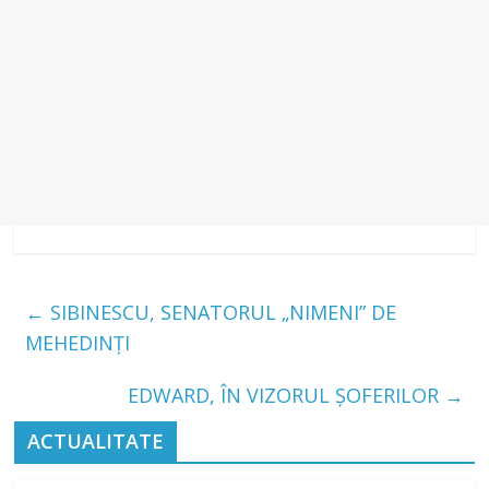
←
SIBINESCU, SENATORUL „NIMENI” DE
MEHEDINȚI
EDWARD, ÎN VIZORUL ȘOFERILOR
→
ACTUALITATE