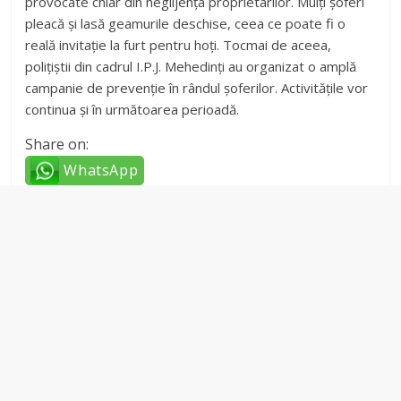
provocate chiar din neglijența proprietarilor. Mulți șoferi
pleacă și lasă geamurile deschise, ceea ce poate fi o
reală invitație la furt pentru hoți. Tocmai de aceea,
polițiștii din cadrul I.P.J. Mehedinți au organizat o amplă
campanie de prevenție în rândul șoferilor. Activitățile vor
continua și în următoarea perioadă.
Share on:
WhatsApp