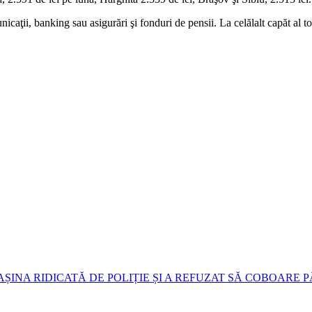
unicaţii, banking sau asigurări şi fonduri de pensii. La celălalt capăt al t
AȘINA RIDICATĂ DE POLIȚIE ȘI A REFUZAT SĂ COBOARE P