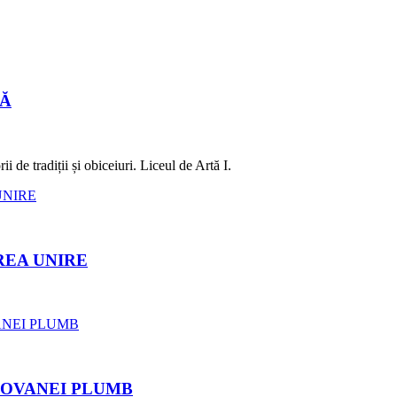
LĂ
 de tradiții și obiceiuri. Liceul de Artă I.
REA UNIRE
ROVANEI PLUMB