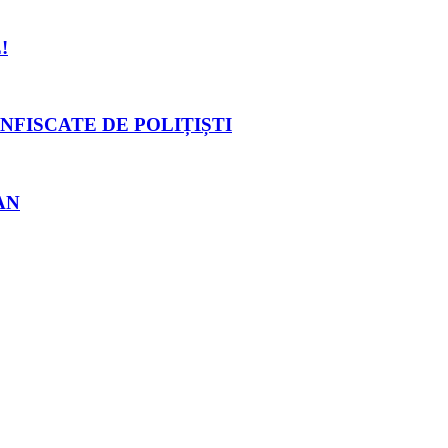
!
NFISCATE DE POLIȚIȘTI
AN