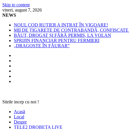
Skip to content
vineri, august 7, 2026
NEWS
NOUL COD RUTIER A INTRAT ÎN VIGOARE!
MII DE ȚIGARETE DE CONTRABANDĂ, CONFISCATE 
BĂUT, DROGAT ȘI FĂRĂ PERMIS, LA VOLAN
SPRIJIN FINANCIAR PENTRU FERMIERI
„DRAGOSTE ÎN FĂURAR”
Stirile incep cu noi !
Acasă
Local
Despre
TELE2 DROBETA LIVE