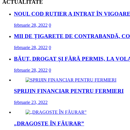
ACTUALITATE
NOUL COD RUTIER A INTRAT ÎN VIGOARE
februarie 28, 2022
0
MII DE ȚIGARETE DE CONTRABANDĂ, CO
februarie 28, 2022
0
BĂUT, DROGAT ȘI FĂRĂ PERMIS, LA VOL
februarie 28, 2022
0
SPRIJIN FINANCIAR PENTRU FERMIERI
februarie 23, 2022
„DRAGOSTE ÎN FĂURAR”