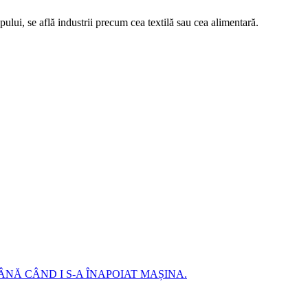
opului, se află industrii precum cea textilă sau cea alimentară.
ÂNĂ CÂND I S-A ÎNAPOIAT MAȘINA.