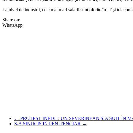
La nivel de industrii, cele mai mari salarii sunt oferite în IT şi telecom
Share on:
WhatsApp
←
PROTEST INEDIT: UN SEVERINEAN S-A SUIT ÎN M
S-A SINUCIS ÎN PENITENCIAR
→