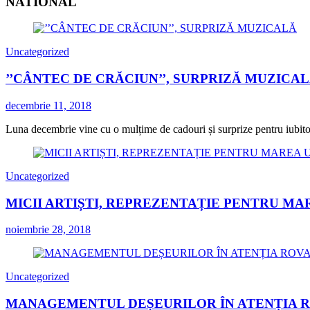
NATIONAL
Uncategorized
’’CÂNTEC DE CRĂCIUN’’, SURPRIZĂ MUZICA
decembrie 11, 2018
Luna decembrie vine cu o mulțime de cadouri și surprize pentru iubitorii
Uncategorized
MICII ARTIȘTI, REPREZENTAȚIE PENTRU MA
noiembrie 28, 2018
Uncategorized
MANAGEMENTUL DEȘEURILOR ÎN ATENȚIA 