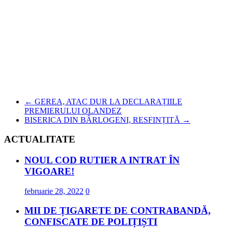
←
GEREA, ATAC DUR LA DECLARAȚIILE
PREMIERULUI OLANDEZ
BISERICA DIN BÂRLOGENI, RESFINȚITĂ
→
ACTUALITATE
NOUL COD RUTIER A INTRAT ÎN
VIGOARE!
februarie 28, 2022
0
MII DE ȚIGARETE DE CONTRABANDĂ,
CONFISCATE DE POLIȚIȘTI