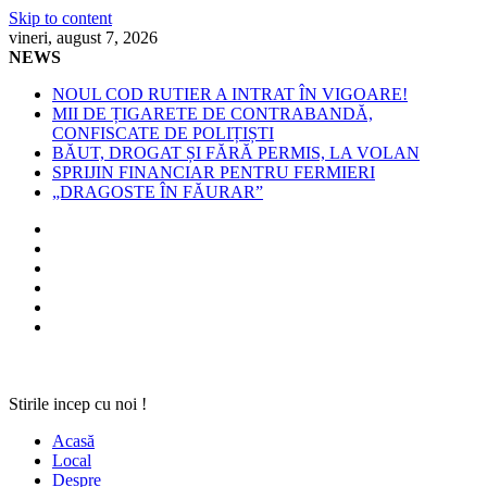
Skip to content
vineri, august 7, 2026
NEWS
NOUL COD RUTIER A INTRAT ÎN VIGOARE!
MII DE ȚIGARETE DE CONTRABANDĂ,
CONFISCATE DE POLIȚIȘTI
BĂUT, DROGAT ȘI FĂRĂ PERMIS, LA VOLAN
SPRIJIN FINANCIAR PENTRU FERMIERI
„DRAGOSTE ÎN FĂURAR”
Stirile incep cu noi !
Acasă
Local
Despre