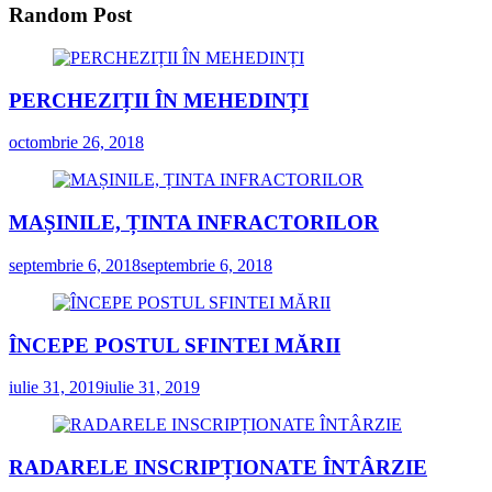
Random Post
PERCHEZIȚII ÎN MEHEDINȚI
octombrie 26, 2018
MAȘINILE, ȚINTA INFRACTORILOR
septembrie 6, 2018
septembrie 6, 2018
ÎNCEPE POSTUL SFINTEI MĂRII
iulie 31, 2019
iulie 31, 2019
RADARELE INSCRIPȚIONATE ÎNTÂRZIE