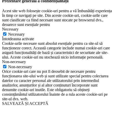
Prezentare generală a confidențialității
Acest site web folosește cookie-uri pentru a vă îmbunătăți experiența
în timp ce navigați pe site. Din aceste cookie-uri, cookie-urile care
sunt clasificate ca fiind necesare sunt stocate pe browserul dvs.,
deoarece sunt esențiale pentru
Necessary
Necessary
Întotdeauna activate
Cookie-urile necesare sunt absolut esențiale pentru ca site-ul să
funcționeze corect. Această categorie include numai cookie-uri care
asigură funcționalități de bază și caracteristici de securitate ale site-
ului. Aceste cookie-uri nu stochează nicio informație personală.
Non-necessary
Non-necessary
Orice cookie-uri care nu pot fi deosebit de necesare pentru
funcționarea site-ului web și sunt utilizate special pentru colectarea
datelor cu caracter personal ale utilizatorului prin intermediul
analizelor, anunțurilor și al altor conținuturi încorporate sunt
denumite cookie-uri inutile. Este obligatoriu să obțineți
consimțământul utilizatorului înainte de a rula aceste cookie-uri pe
site-ul dvs. web.
SALVEAZĂ ȘI ACCEPTĂ