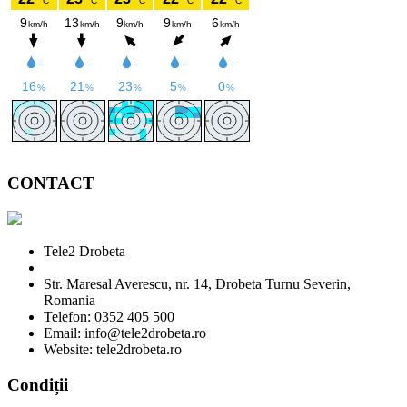
CONTACT
Tele2 Drobeta
Str. Maresal Averescu, nr. 14, Drobeta Turnu Severin,
Romania
Telefon: 0352 405 500
Email: info@tele2drobeta.ro
Website: tele2drobeta.ro
Condiții