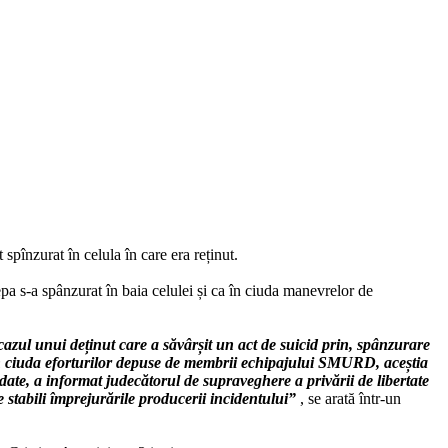
 spînzurat în celula în care era reținut.
pa s-a spânzurat în baia celulei și ca în ciuda manevrelor de
azul unui deținut care a săvârșit un act de suicid prin, spânzurare
. În ciuda eforturilor depuse de membrii echipajului SMURD, aceștia
date, a informat judecătorul de supraveghere a privării de libertate
 stabili împrejurările producerii incidentului”
, se arată într-un