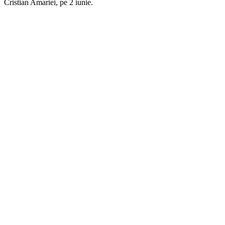
i, Cristian Amariei, pe 2 iunie.