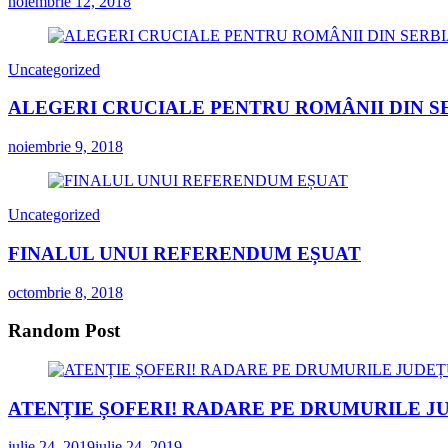
noiembrie 12, 2018
Uncategorized
ALEGERI CRUCIALE PENTRU ROMÂNII DIN S
noiembrie 9, 2018
Uncategorized
FINALUL UNUI REFERENDUM EȘUAT
octombrie 8, 2018
Random Post
ATENȚIE ȘOFERI! RADARE PE DRUMURILE JU
iulie 24, 2019
iulie 24, 2019