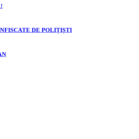
!
NFISCATE DE POLIȚIȘTI
AN