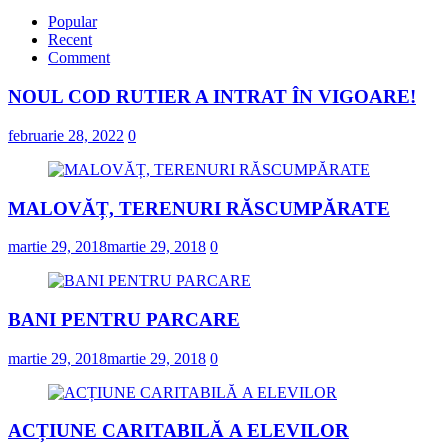
Popular
Recent
Comment
NOUL COD RUTIER A INTRAT ÎN VIGOARE!
februarie 28, 2022
0
MALOVĂȚ, TERENURI RĂSCUMPĂRATE
martie 29, 2018
martie 29, 2018
0
BANI PENTRU PARCARE
martie 29, 2018
martie 29, 2018
0
ACȚIUNE CARITABILĂ A ELEVILOR