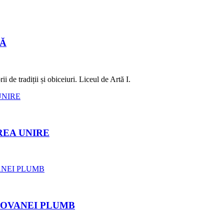
LĂ
 de tradiții și obiceiuri. Liceul de Artă I.
REA UNIRE
ROVANEI PLUMB