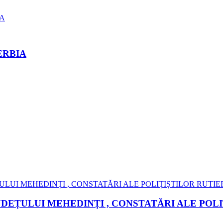
ERBIA
DEȚULUI MEHEDINȚI , CONSTATĂRI ALE POLIȚ