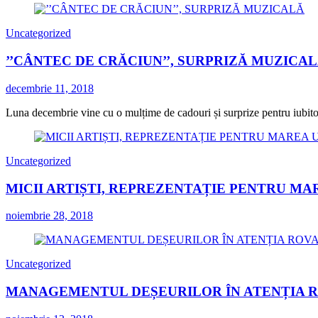
Uncategorized
’’CÂNTEC DE CRĂCIUN’’, SURPRIZĂ MUZICA
decembrie 11, 2018
Luna decembrie vine cu o mulțime de cadouri și surprize pentru iubitorii
Uncategorized
MICII ARTIȘTI, REPREZENTAȚIE PENTRU MA
noiembrie 28, 2018
Uncategorized
MANAGEMENTUL DEȘEURILOR ÎN ATENȚIA 