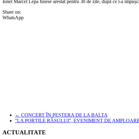
Ionel Marcel Lepa fusese arestat pentru 30 de zile, după ce l-a împușcat 
Share on:
WhatsApp
←
CONCERT ÎN PEȘTERA DE LA BALTA
”LA PORȚILE RÂSULUI”, EVENIMENT DE AMPLOAR
ACTUALITATE