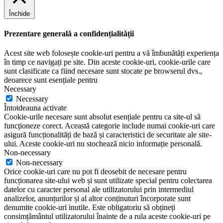
Închide
Prezentare generală a confidențialității
Acest site web folosește cookie-uri pentru a vă îmbunătăți experiența
în timp ce navigați pe site. Din aceste cookie-uri, cookie-urile care
sunt clasificate ca fiind necesare sunt stocate pe browserul dvs.,
deoarece sunt esențiale pentru
Necessary
Necessary
Întotdeauna activate
Cookie-urile necesare sunt absolut esențiale pentru ca site-ul să
funcționeze corect. Această categorie include numai cookie-uri care
asigură funcționalități de bază și caracteristici de securitate ale site-
ului. Aceste cookie-uri nu stochează nicio informație personală.
Non-necessary
Non-necessary
Orice cookie-uri care nu pot fi deosebit de necesare pentru
funcționarea site-ului web și sunt utilizate special pentru colectarea
datelor cu caracter personal ale utilizatorului prin intermediul
analizelor, anunțurilor și al altor conținuturi încorporate sunt
denumite cookie-uri inutile. Este obligatoriu să obțineți
consimțământul utilizatorului înainte de a rula aceste cookie-uri pe