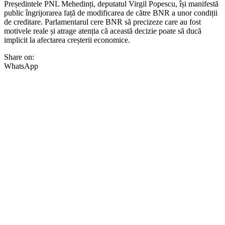
Președintele PNL Mehedinți, deputatul Virgil Popescu, își manifestă
public îngrijorarea față de modificarea de către BNR a unor condiții
de creditare. Parlamentarul cere BNR să precizeze care au fost
motivele reale și atrage atenția că această decizie poate să ducă
implicit la afectarea creșterii economice.
Share on:
WhatsApp