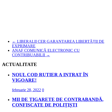
←
LIBERALII CER GARANTAREA LIBERTĂȚII DE
EXPRIMARE
ANAF COMUNICĂ ELECTRONIC CU
CONTRIBUABILII
→
ACTUALITATE
NOUL COD RUTIER A INTRAT ÎN
VIGOARE!
februarie 28, 2022
0
MII DE ȚIGARETE DE CONTRABANDĂ,
CONFISCATE DE POLIȚIȘTI