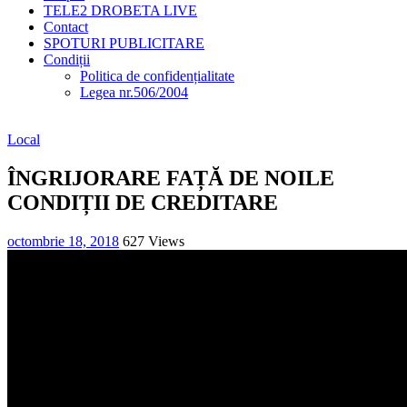
TELE2 DROBETA LIVE
Contact
SPOTURI PUBLICITARE
Condiții
Politica de confidențialitate
Legea nr.506/2004
Local
ÎNGRIJORARE FAȚĂ DE NOILE
CONDIȚII DE CREDITARE
octombrie 18, 2018
627 Views