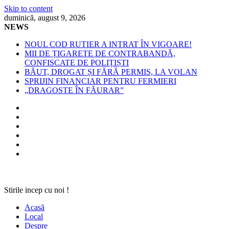
Skip to content
duminică, august 9, 2026
NEWS
NOUL COD RUTIER A INTRAT ÎN VIGOARE!
MII DE ȚIGARETE DE CONTRABANDĂ,
CONFISCATE DE POLIȚIȘTI
BĂUT, DROGAT ȘI FĂRĂ PERMIS, LA VOLAN
SPRIJIN FINANCIAR PENTRU FERMIERI
„DRAGOSTE ÎN FĂURAR”
Stirile incep cu noi !
Acasă
Local
Despre