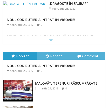
„DRAGOSTE ÎN FĂURAR”
februarie 23, 2022
NOUL COD RUTIER A INTRAT ÎN VIGOARE!
februarie 28, 2022
0
MII DE ȚIGARETE DE CONTRABANDĂ, CONFISCATE DE
POLIȚIȘTI
februarie 28, 2022
0
Popular
Recent
Comment
NOUL COD RUTIER A INTRAT ÎN VIGOARE!
februarie 28, 2022
0
MALOVĂȚ, TERENURI RĂSCUMPĂRATE
martie 29, 2018
0