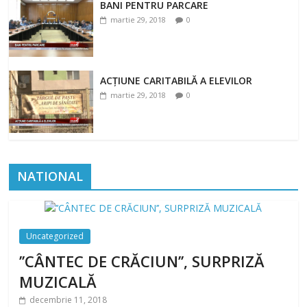
BANI PENTRU PARCARE
martie 29, 2018
0
ACȚIUNE CARITABILĂ A ELEVILOR
martie 29, 2018
0
NATIONAL
Uncategorized
’’CÂNTEC DE CRĂCIUN’’, SURPRIZĂ
MUZICALĂ
decembrie 11, 2018