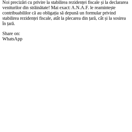
Noi precizări cu privire la stabilirea rezidenței fiscale și la declararea
veniturilor din străinătate! Mai exact: A.N.A.F. le reamintește
contribuabililor că au obligația să depună un formular privind
stabilirea rezidenței fiscale, atât la plecarea din țară, cât și la sosirea
în țară.
Share on:
WhatsApp