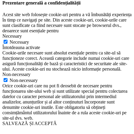
Prezentare generală a confidențialității
Acest site web folosește cookie-uri pentru a vă îmbunătăți experiența
în timp ce navigați pe site. Din aceste cookie-uri, cookie-urile care
sunt clasificate ca fiind necesare sunt stocate pe browserul dvs.,
deoarece sunt esențiale pentru
Necessary
Necessary
Întotdeauna activate
Cookie-urile necesare sunt absolut esențiale pentru ca site-ul să
funcționeze corect. Această categorie include numai cookie-uri care
asigură funcționalități de bază și caracteristici de securitate ale site-
ului. Aceste cookie-uri nu stochează nicio informație personală.
Non-necessary
Non-necessary
Orice cookie-uri care nu pot fi deosebit de necesare pentru
funcționarea site-ului web și sunt utilizate special pentru colectarea
datelor cu caracter personal ale utilizatorului prin intermediul
analizelor, anunțurilor și al altor conținuturi încorporate sunt
denumite cookie-uri inutile. Este obligatoriu să obțineți
consimțământul utilizatorului înainte de a rula aceste cookie-uri pe
site-ul dvs. web.
SALVEAZĂ ȘI ACCEPTĂ