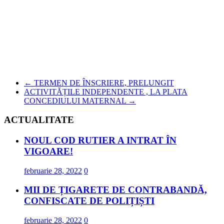
←
TERMEN DE ÎNSCRIERE, PRELUNGIT
ACTIVITĂȚILE INDEPENDENTE , LA PLATA
CONCEDIULUI MATERNAL
→
ACTUALITATE
NOUL COD RUTIER A INTRAT ÎN
VIGOARE!
februarie 28, 2022
0
MII DE ȚIGARETE DE CONTRABANDĂ,
CONFISCATE DE POLIȚIȘTI
februarie 28, 2022
0