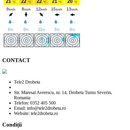
CONTACT
Tele2 Drobeta
Str. Maresal Averescu, nr. 14, Drobeta Turnu Severin,
Romania
Telefon: 0352 405 500
Email: info@tele2drobeta.ro
Website: tele2drobeta.ro
Condiții