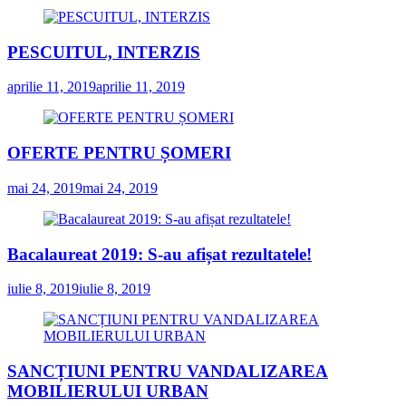
PESCUITUL, INTERZIS
aprilie 11, 2019
aprilie 11, 2019
OFERTE PENTRU ȘOMERI
mai 24, 2019
mai 24, 2019
Bacalaureat 2019: S-au afișat rezultatele!
iulie 8, 2019
iulie 8, 2019
SANCȚIUNI PENTRU VANDALIZAREA
MOBILIERULUI URBAN