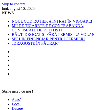
Skip to content
luni, august 10, 2026
NEWS
NOUL COD RUTIER A INTRAT ÎN VIGOARE!
MII DE ȚIGARETE DE CONTRABANDĂ,
CONFISCATE DE POLIȚIȘTI
BĂUT, DROGAT ȘI FĂRĂ PERMIS, LA VOLAN
SPRIJIN FINANCIAR PENTRU FERMIERI
„DRAGOSTE ÎN FĂURAR”
Stirile incep cu noi !
Acasă
Local
Despre