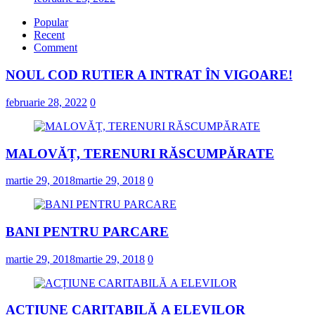
Popular
Recent
Comment
NOUL COD RUTIER A INTRAT ÎN VIGOARE!
februarie 28, 2022
0
MALOVĂȚ, TERENURI RĂSCUMPĂRATE
martie 29, 2018
martie 29, 2018
0
BANI PENTRU PARCARE
martie 29, 2018
martie 29, 2018
0
ACȚIUNE CARITABILĂ A ELEVILOR