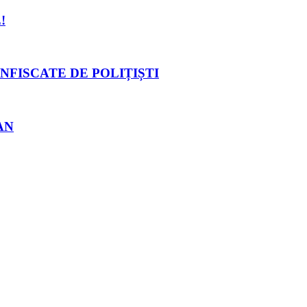
!
NFISCATE DE POLIȚIȘTI
AN