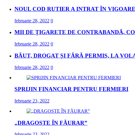
NOUL COD RUTIER A INTRAT ÎN VIGOARE
februarie 28, 2022
0
MII DE ȚIGARETE DE CONTRABANDĂ, CO
februarie 28, 2022
0
BĂUT, DROGAT ȘI FĂRĂ PERMIS, LA VOL
februarie 28, 2022
0
SPRIJIN FINANCIAR PENTRU FERMIERI
februarie 23, 2022
„DRAGOSTE ÎN FĂURAR”
februarie 23, 2022