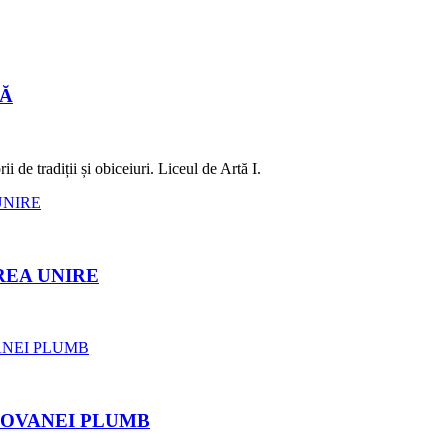
LĂ
 de tradiții și obiceiuri. Liceul de Artă I.
REA UNIRE
ROVANEI PLUMB