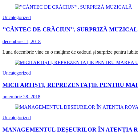
Uncategorized
’’CÂNTEC DE CRĂCIUN’’, SURPRIZĂ MUZICA
decembrie 11, 2018
Luna decembrie vine cu o mulțime de cadouri și surprize pentru iubitorii
Uncategorized
MICII ARTIȘTI, REPREZENTAȚIE PENTRU MA
noiembrie 28, 2018
Uncategorized
MANAGEMENTUL DEȘEURILOR ÎN ATENȚIA 