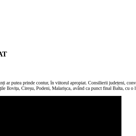
AT
 ar putea prinde contur, în viitorul apropiat. Consilierii județeni, conv
țile Ilovița, Cireșu, Podeni, Malarișca, având ca punct final Balta, cu o