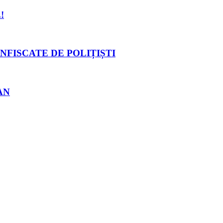
!
NFISCATE DE POLIȚIȘTI
AN