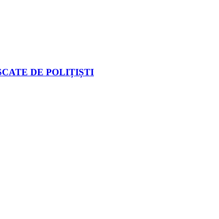
CATE DE POLIȚIȘTI