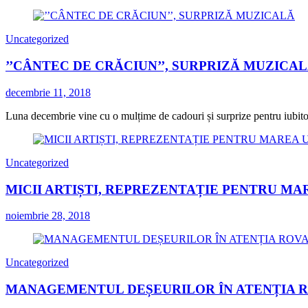
Uncategorized
’’CÂNTEC DE CRĂCIUN’’, SURPRIZĂ MUZICA
decembrie 11, 2018
Luna decembrie vine cu o mulțime de cadouri și surprize pentru iubitorii
Uncategorized
MICII ARTIȘTI, REPREZENTAȚIE PENTRU MA
noiembrie 28, 2018
Uncategorized
MANAGEMENTUL DEȘEURILOR ÎN ATENȚIA 