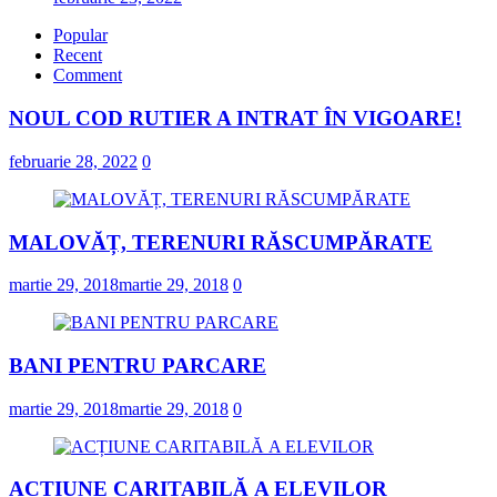
Popular
Recent
Comment
NOUL COD RUTIER A INTRAT ÎN VIGOARE!
februarie 28, 2022
0
MALOVĂȚ, TERENURI RĂSCUMPĂRATE
martie 29, 2018
martie 29, 2018
0
BANI PENTRU PARCARE
martie 29, 2018
martie 29, 2018
0
ACȚIUNE CARITABILĂ A ELEVILOR