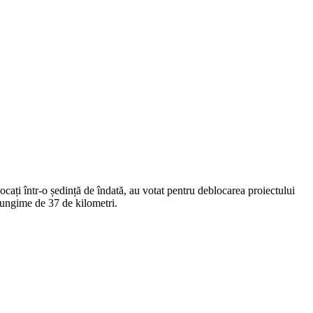
ocați într-o ședință de îndată, au votat pentru deblocarea proiectului
 lungime de 37 de kilometri.