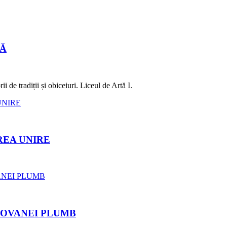
LĂ
 de tradiții și obiceiuri. Liceul de Artă I.
REA UNIRE
ROVANEI PLUMB