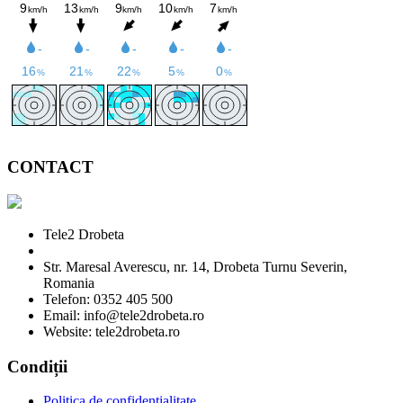
CONTACT
Tele2 Drobeta
Str. Maresal Averescu, nr. 14, Drobeta Turnu Severin,
Romania
Telefon: 0352 405 500
Email: info@tele2drobeta.ro
Website: tele2drobeta.ro
Condiții
Politica de confidențialitate