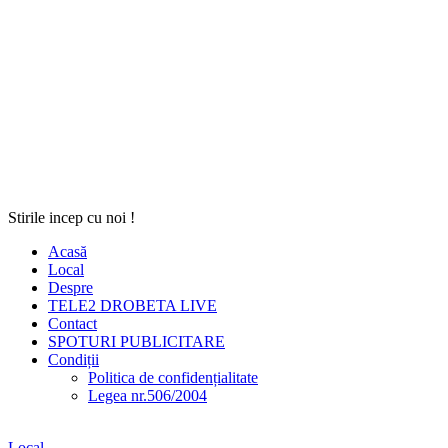
Stirile incep cu noi !
Acasă
Local
Despre
TELE2 DROBETA LIVE
Contact
SPOTURI PUBLICITARE
Condiții
Politica de confidențialitate
Legea nr.506/2004
Local