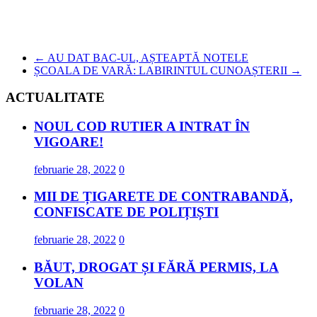
←
AU DAT BAC-UL, AȘTEAPTĂ NOTELE
ȘCOALA DE VARĂ: LABIRINTUL CUNOAȘTERII
→
ACTUALITATE
NOUL COD RUTIER A INTRAT ÎN
VIGOARE!
februarie 28, 2022
0
MII DE ȚIGARETE DE CONTRABANDĂ,
CONFISCATE DE POLIȚIȘTI
februarie 28, 2022
0
BĂUT, DROGAT ȘI FĂRĂ PERMIS, LA
VOLAN
februarie 28, 2022
0