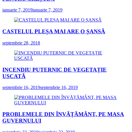
ianuarie 7, 2019
ianuarie 7, 2019
CASTELUL PLEȘA MAI ARE O ȘANSĂ
septembrie 28, 2018
INCENDIU PUTERNIC DE VEGETAȚIE
USCATĂ
septembrie 16, 2019
septembrie 16, 2019
PROBLEMELE DIN ÎNVĂȚĂMÂNT, PE MASA
GUVERNULUI