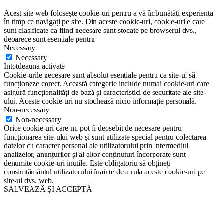
Acest site web folosește cookie-uri pentru a vă îmbunătăți experiența
în timp ce navigați pe site. Din aceste cookie-uri, cookie-urile care
sunt clasificate ca fiind necesare sunt stocate pe browserul dvs.,
deoarece sunt esențiale pentru
Necessary
Necessary
Întotdeauna activate
Cookie-urile necesare sunt absolut esențiale pentru ca site-ul să
funcționeze corect. Această categorie include numai cookie-uri care
asigură funcționalități de bază și caracteristici de securitate ale site-
ului. Aceste cookie-uri nu stochează nicio informație personală.
Non-necessary
Non-necessary
Orice cookie-uri care nu pot fi deosebit de necesare pentru
funcționarea site-ului web și sunt utilizate special pentru colectarea
datelor cu caracter personal ale utilizatorului prin intermediul
analizelor, anunțurilor și al altor conținuturi încorporate sunt
denumite cookie-uri inutile. Este obligatoriu să obțineți
consimțământul utilizatorului înainte de a rula aceste cookie-uri pe
site-ul dvs. web.
SALVEAZĂ ȘI ACCEPTĂ