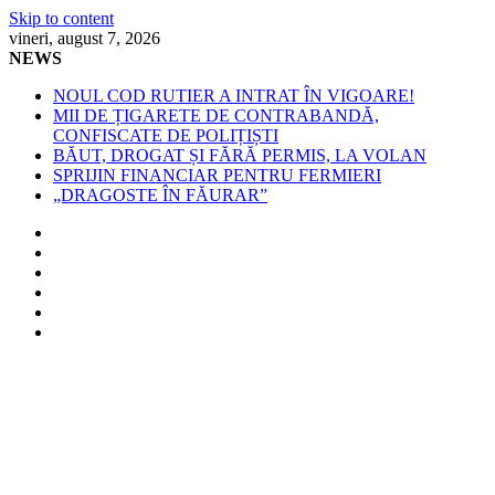
Skip to content
vineri, august 7, 2026
NEWS
NOUL COD RUTIER A INTRAT ÎN VIGOARE!
MII DE ȚIGARETE DE CONTRABANDĂ,
CONFISCATE DE POLIȚIȘTI
BĂUT, DROGAT ȘI FĂRĂ PERMIS, LA VOLAN
SPRIJIN FINANCIAR PENTRU FERMIERI
„DRAGOSTE ÎN FĂURAR”