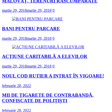
MALOVĂȚ, TERENURI RĂSCUMPĂRATE
martie 29, 2018
martie 29, 2018
0
BANI PENTRU PARCARE
martie 29, 2018
martie 29, 2018
0
ACȚIUNE CARITABILĂ A ELEVILOR
martie 29, 2018
martie 29, 2018
0
NOUL COD RUTIER A INTRAT ÎN VIGOARE!
februarie 28, 2022
MII DE ȚIGARETE DE CONTRABANDĂ,
CONFISCATE DE POLIȚIȘTI
februarie 28, 2022