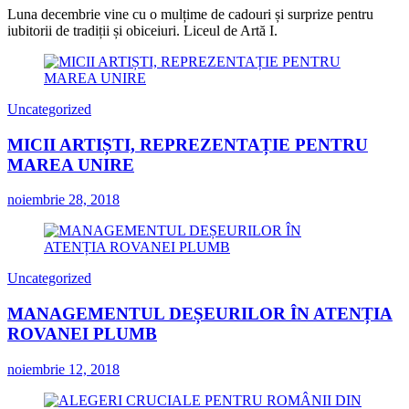
Luna decembrie vine cu o mulțime de cadouri și surprize pentru
iubitorii de tradiții și obiceiuri. Liceul de Artă I.
Uncategorized
MICII ARTIȘTI, REPREZENTAȚIE PENTRU
MAREA UNIRE
noiembrie 28, 2018
Uncategorized
MANAGEMENTUL DEȘEURILOR ÎN ATENȚIA
ROVANEI PLUMB
noiembrie 12, 2018