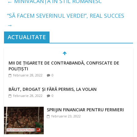
←
MINIVACANȚĂ ÎN STIL ROMÂNESC
“SĂ FACEM SEVERINUL VERDE!”, REAL SUCCES
→
ACTUALITATE
MII DE ȚIGARETE DE CONTRABANDĂ, CONFISCATE DE
POLIȚIȘTI
februarie 28, 2022
0
BĂUT, DROGAT ȘI FĂRĂ PERMIS, LA VOLAN
februarie 28, 2022
0
SPRIJIN FINANCIAR PENTRU FERMIERI
februarie 23, 2022