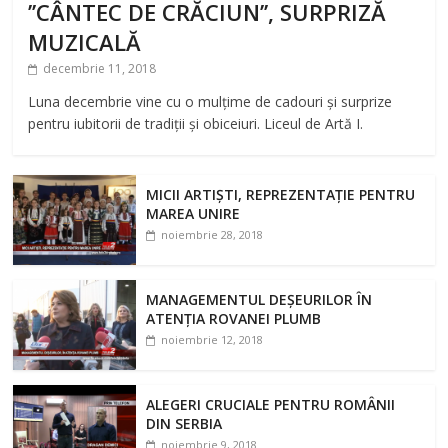
’’CÂNTEC DE CRĂCIUN’’, SURPRIZĂ
MUZICALĂ
decembrie 11, 2018
Luna decembrie vine cu o mulțime de cadouri și surprize
pentru iubitorii de tradiții și obiceiuri. Liceul de Artă I.
MICII ARTIȘTI, REPREZENTAȚIE PENTRU
MAREA UNIRE
noiembrie 28, 2018
MANAGEMENTUL DEȘEURILOR ÎN
ATENȚIA ROVANEI PLUMB
noiembrie 12, 2018
ALEGERI CRUCIALE PENTRU ROMÂNII
DIN SERBIA
noiembrie 9, 2018