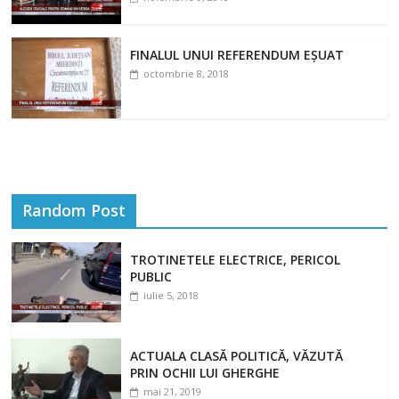
FINALUL UNUI REFERENDUM EȘUAT
octombrie 8, 2018
Random Post
TROTINETELE ELECTRICE, PERICOL
PUBLIC
iulie 5, 2018
ACTUALA CLASĂ POLITICĂ, VĂZUTĂ
PRIN OCHII LUI GHERGHE
mai 21, 2019