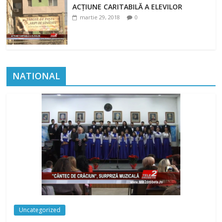
ACȚIUNE CARITABILĂ A ELEVILOR
martie 29, 2018
0
NATIONAL
Uncategorized