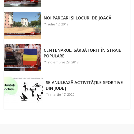
NOI PARCĂRI ȘI LOCURI DE JOACĂ
iulie 17, 2019
CENTENARUL, SĂRBĂTORIT ÎN STRAIE
POPULARE
noiembrie 29, 2018
SE ANULEAZĂ ACTIVITĂȚILE SPORTIVE
DIN JUDEȚ
martie 17, 2020