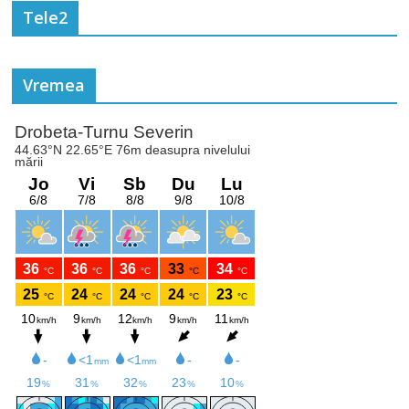
Tele2
Vremea