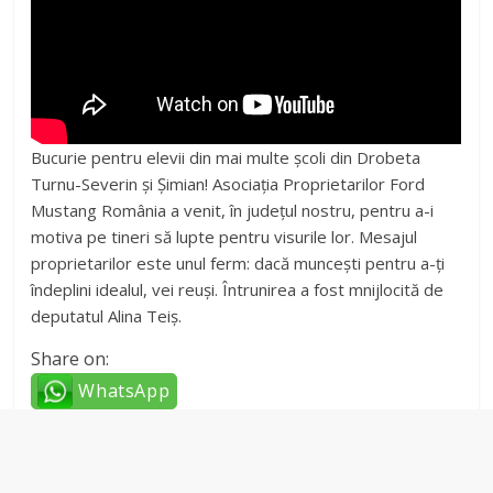
Bucurie pentru elevii din mai multe școli din Drobeta
Turnu-Severin și Șimian! Asociația Proprietarilor Ford
Mustang România a venit, în județul nostru, pentru a-i
motiva pe tineri să lupte pentru visurile lor. Mesajul
proprietarilor este unul ferm: dacă muncești pentru a-ți
îndeplini idealul, vei reuși. Întrunirea a fost mnijlocită de
deputatul Alina Teiș.
Share on:
WhatsApp