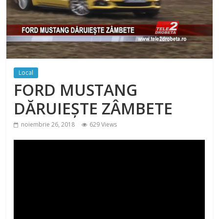
Local
FORD MUSTANG
DĂRUIEȘTE ZÂMBETE
noiembrie 26, 2018
629 Views