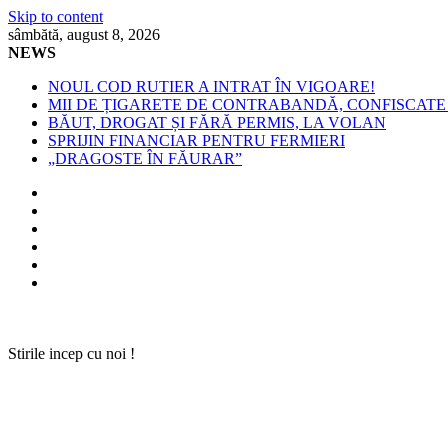
Skip to content
sâmbătă, august 8, 2026
NEWS
NOUL COD RUTIER A INTRAT ÎN VIGOARE!
MII DE ȚIGARETE DE CONTRABANDĂ, CONFISCATE 
BĂUT, DROGAT ȘI FĂRĂ PERMIS, LA VOLAN
SPRIJIN FINANCIAR PENTRU FERMIERI
„DRAGOSTE ÎN FĂURAR”
Stirile incep cu noi !