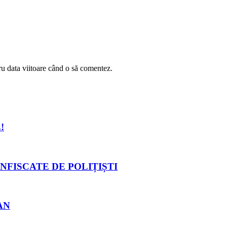
ru data viitoare când o să comentez.
!
NFISCATE DE POLIȚIȘTI
AN