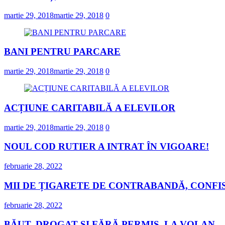
martie 29, 2018
martie 29, 2018
0
BANI PENTRU PARCARE
martie 29, 2018
martie 29, 2018
0
ACȚIUNE CARITABILĂ A ELEVILOR
martie 29, 2018
martie 29, 2018
0
NOUL COD RUTIER A INTRAT ÎN VIGOARE!
februarie 28, 2022
MII DE ȚIGARETE DE CONTRABANDĂ, CONFIS
februarie 28, 2022
BĂUT, DROGAT ȘI FĂRĂ PERMIS, LA VOLAN