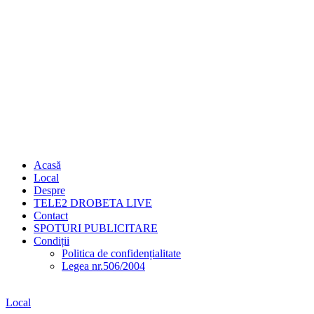
Acasă
Local
Despre
TELE2 DROBETA LIVE
Contact
SPOTURI PUBLICITARE
Condiții
Politica de confidențialitate
Legea nr.506/2004
Local