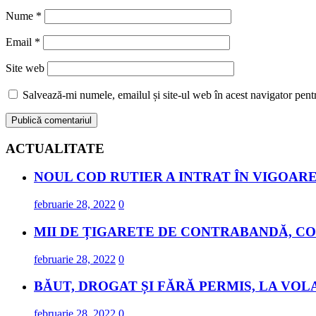
Nume
*
Email
*
Site web
Salvează-mi numele, emailul și site-ul web în acest navigator pent
ACTUALITATE
NOUL COD RUTIER A INTRAT ÎN VIGOARE
februarie 28, 2022
0
MII DE ȚIGARETE DE CONTRABANDĂ, CO
februarie 28, 2022
0
BĂUT, DROGAT ȘI FĂRĂ PERMIS, LA VOL
februarie 28, 2022
0