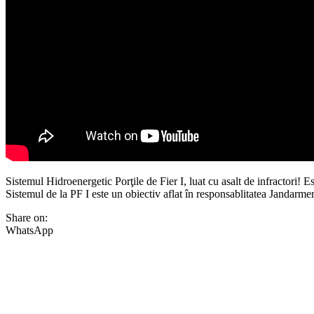
Sistemul Hidroenergetic Porţile de Fier I, luat cu asalt de infractori! E
Sistemul de la PF I este un obiectiv aflat în responsablitatea Jandarmer
Share on:
WhatsApp