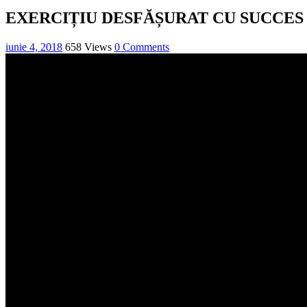
EXERCIȚIU DESFĂȘURAT CU SUCCES
iunie 4, 2018
658 Views
0 Comments