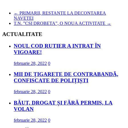
←
PRIMARII, RESTANTE LA DECONTAREA
NAVETEI
T.N. ”CSI DROBETA”, O NOUA ACTIVITATE
→
ACTUALITATE
NOUL COD RUTIER A INTRAT ÎN
VIGOARE!
februarie 28, 2022
0
MII DE ȚIGARETE DE CONTRABANDĂ,
CONFISCATE DE POLIȚIȘTI
februarie 28, 2022
0
BĂUT, DROGAT ȘI FĂRĂ PERMIS, LA
VOLAN
februarie 28, 2022
0