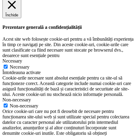
Închide
Prezentare generală a confidențialității
Acest site web folosește cookie-uri pentru a vă îmbunătăți experiența
în timp ce navigați pe site. Din aceste cookie-uri, cookie-urile care
sunt clasificate ca fiind necesare sunt stocate pe browserul dvs.,
deoarece sunt esențiale pentru
Necessary
Necessary
Întotdeauna activate
Cookie-urile necesare sunt absolut esențiale pentru ca site-ul să
funcționeze corect. Această categorie include numai cookie-uri care
asigură funcționalități de bază și caracteristici de securitate ale site-
ului. Aceste cookie-uri nu stochează nicio informație personală.
Non-necessary
Non-necessary
Orice cookie-uri care nu pot fi deosebit de necesare pentru
funcționarea site-ului web și sunt utilizate special pentru colectarea
datelor cu caracter personal ale utilizatorului prin intermediul
analizelor, anunțurilor și al altor conținuturi încorporate sunt
denumite cookie-uri inutile. Este obligatoriu să obțineți