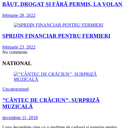
BĂUT, DROGAT ȘI FĂRĂ PERMIS, LA VOLAN
februarie 28, 2022
SPRIJIN FINANCIAR PENTRU FERMIERI
februarie 23, 2022
No comments
NATIONAL
Uncategorized
’’CÂNTEC DE CRĂCIUN’’, SURPRIZĂ
MUZICALĂ
decembrie 11, 2018
Luna decembrie vine cu o mulțime de cadouri și surprize pentru