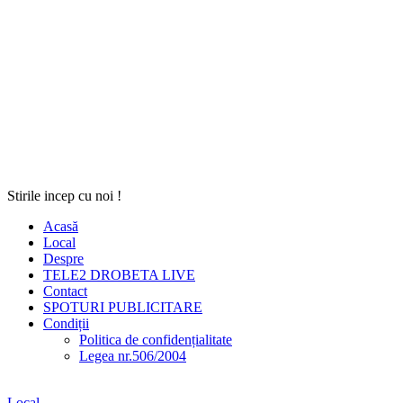
Stirile incep cu noi !
Acasă
Local
Despre
TELE2 DROBETA LIVE
Contact
SPOTURI PUBLICITARE
Condiții
Politica de confidențialitate
Legea nr.506/2004
Local