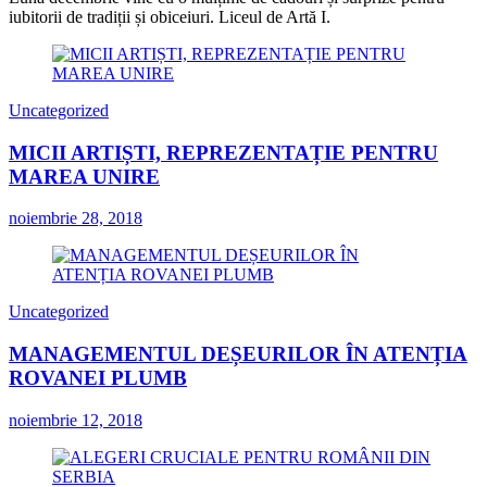
iubitorii de tradiții și obiceiuri. Liceul de Artă I.
Uncategorized
MICII ARTIȘTI, REPREZENTAȚIE PENTRU
MAREA UNIRE
noiembrie 28, 2018
Uncategorized
MANAGEMENTUL DEȘEURILOR ÎN ATENȚIA
ROVANEI PLUMB
noiembrie 12, 2018