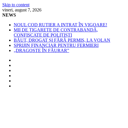
Skip to content
vineri, august 7, 2026
NEWS
NOUL COD RUTIER A INTRAT ÎN VIGOARE!
MII DE ȚIGARETE DE CONTRABANDĂ,
CONFISCATE DE POLIȚIȘTI
BĂUT, DROGAT ȘI FĂRĂ PERMIS, LA VOLAN
SPRIJIN FINANCIAR PENTRU FERMIERI
„DRAGOSTE ÎN FĂURAR”