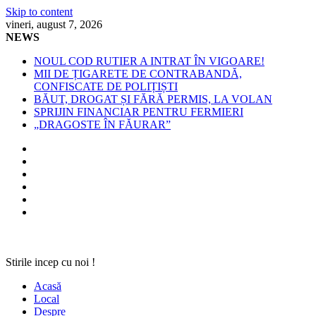
Skip to content
vineri, august 7, 2026
NEWS
NOUL COD RUTIER A INTRAT ÎN VIGOARE!
MII DE ȚIGARETE DE CONTRABANDĂ,
CONFISCATE DE POLIȚIȘTI
BĂUT, DROGAT ȘI FĂRĂ PERMIS, LA VOLAN
SPRIJIN FINANCIAR PENTRU FERMIERI
„DRAGOSTE ÎN FĂURAR”
Stirile incep cu noi !
Acasă
Local
Despre