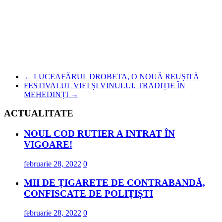
←
LUCEAFĂRUL DROBETA, O NOUĂ REUȘITĂ
FESTIVALUL VIEI ȘI VINULUI, TRADIȚIE ÎN
MEHEDINȚI
→
ACTUALITATE
NOUL COD RUTIER A INTRAT ÎN
VIGOARE!
februarie 28, 2022
0
MII DE ȚIGARETE DE CONTRABANDĂ,
CONFISCATE DE POLIȚIȘTI
februarie 28, 2022
0