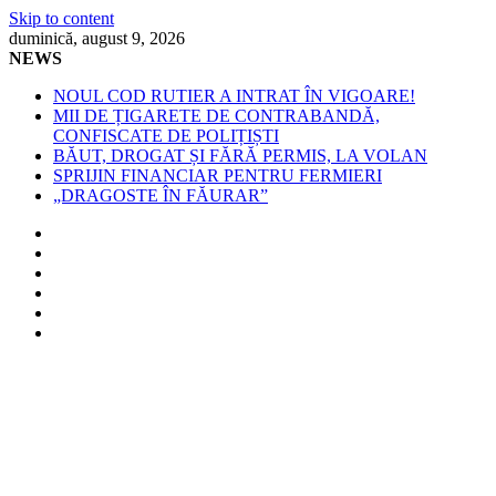
Skip to content
duminică, august 9, 2026
NEWS
NOUL COD RUTIER A INTRAT ÎN VIGOARE!
MII DE ȚIGARETE DE CONTRABANDĂ,
CONFISCATE DE POLIȚIȘTI
BĂUT, DROGAT ȘI FĂRĂ PERMIS, LA VOLAN
SPRIJIN FINANCIAR PENTRU FERMIERI
„DRAGOSTE ÎN FĂURAR”