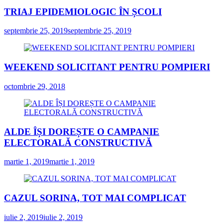
TRIAJ EPIDEMIOLOGIC ÎN ȘCOLI
septembrie 25, 2019
septembrie 25, 2019
WEEKEND SOLICITANT PENTRU POMPIERI
octombrie 29, 2018
ALDE ÎȘI DOREȘTE O CAMPANIE
ELECTORALĂ CONSTRUCTIVĂ
martie 1, 2019
martie 1, 2019
CAZUL SORINA, TOT MAI COMPLICAT
iulie 2, 2019
iulie 2, 2019