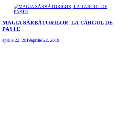
MAGIA SĂRBĂTORILOR, LA TÂRGUL DE
PAȘTE
aprilie 22, 2019
aprilie 22, 2019