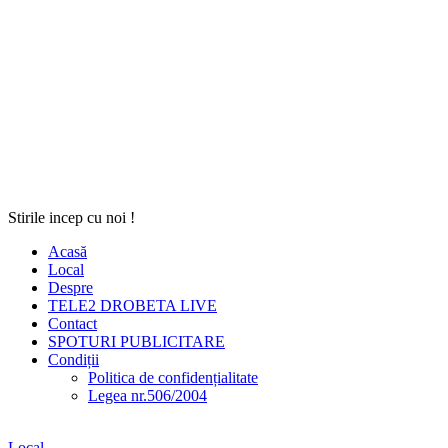
Stirile incep cu noi !
Acasă
Local
Despre
TELE2 DROBETA LIVE
Contact
SPOTURI PUBLICITARE
Condiții
Politica de confidențialitate
Legea nr.506/2004
Local