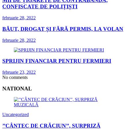
MII DE ȚIGARETE DE CONTRABANDĂ,
CONFISCATE DE POLIȚIȘTI
februarie 28, 2022
BĂUT, DROGAT ȘI FĂRĂ PERMIS, LA VOLAN
februarie 28, 2022
SPRIJIN FINANCIAR PENTRU FERMIERI
februarie 23, 2022
No comments
NATIONAL
Uncategorized
’’CÂNTEC DE CRĂCIUN’’, SURPRIZĂ