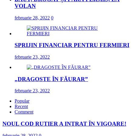
VOLAN
februarie 28, 2022
0
SPRIJIN FINANCIAR PENTRU FERMIERI
februarie 23, 2022
„DRAGOSTE ÎN FĂURAR”
februarie 23, 2022
Popular
Recent
Comment
NOUL COD RUTIER A INTRAT ÎN VIGOARE!
februarie 28, 2022
0