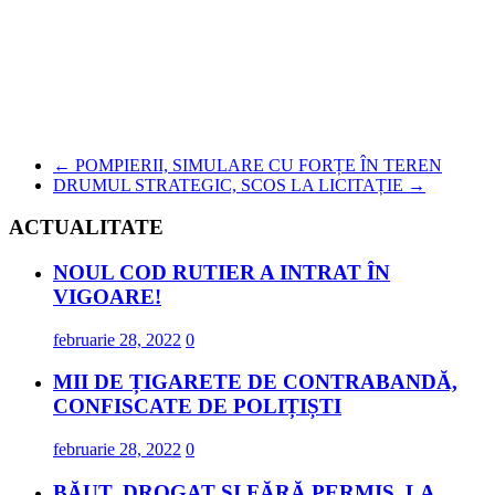
←
POMPIERII, SIMULARE CU FORȚE ÎN TEREN
DRUMUL STRATEGIC, SCOS LA LICITAȚIE
→
ACTUALITATE
NOUL COD RUTIER A INTRAT ÎN
VIGOARE!
februarie 28, 2022
0
MII DE ȚIGARETE DE CONTRABANDĂ,
CONFISCATE DE POLIȚIȘTI
februarie 28, 2022
0
BĂUT, DROGAT ȘI FĂRĂ PERMIS, LA