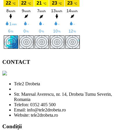
CONTACT
Tele2 Drobeta
Str. Maresal Averescu, nr. 14, Drobeta Turnu Severin,
Romania
Telefon: 0352 405 500
Email: info@tele2drobeta.ro
Website: tele2drobeta.ro
Condiții