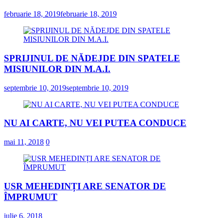
februarie 18, 2019
februarie 18, 2019
SPRIJINUL DE NĂDEJDE DIN SPATELE
MISIUNILOR DIN M.A.I.
septembrie 10, 2019
septembrie 10, 2019
NU AI CARTE, NU VEI PUTEA CONDUCE
mai 11, 2018
0
USR MEHEDINȚI ARE SENATOR DE
ÎMPRUMUT
iulie 6, 2018