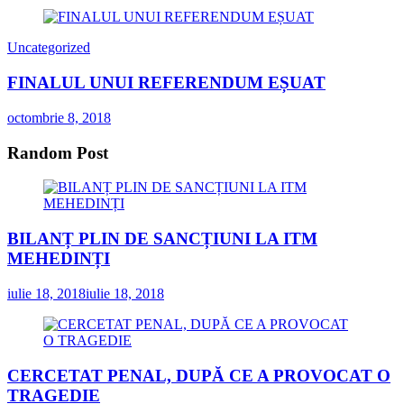
Uncategorized
FINALUL UNUI REFERENDUM EȘUAT
octombrie 8, 2018
Random Post
BILANȚ PLIN DE SANCȚIUNI LA ITM
MEHEDINȚI
iulie 18, 2018
iulie 18, 2018
CERCETAT PENAL, DUPĂ CE A PROVOCAT O
TRAGEDIE