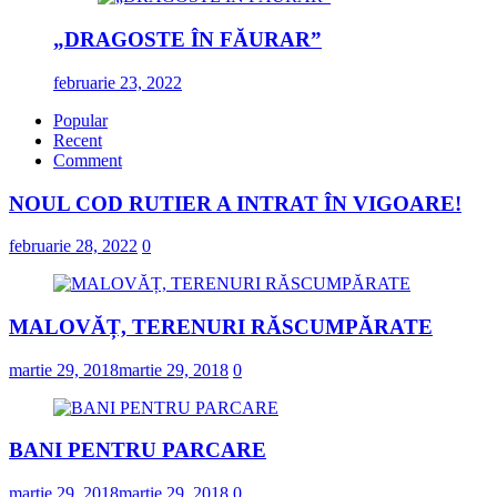
„DRAGOSTE ÎN FĂURAR”
februarie 23, 2022
Popular
Recent
Comment
NOUL COD RUTIER A INTRAT ÎN VIGOARE!
februarie 28, 2022
0
MALOVĂȚ, TERENURI RĂSCUMPĂRATE
martie 29, 2018
martie 29, 2018
0
BANI PENTRU PARCARE
martie 29, 2018
martie 29, 2018
0