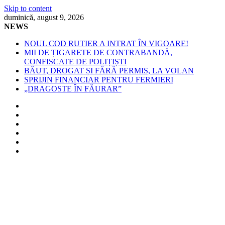
Skip to content
duminică, august 9, 2026
NEWS
NOUL COD RUTIER A INTRAT ÎN VIGOARE!
MII DE ȚIGARETE DE CONTRABANDĂ,
CONFISCATE DE POLIȚIȘTI
BĂUT, DROGAT ȘI FĂRĂ PERMIS, LA VOLAN
SPRIJIN FINANCIAR PENTRU FERMIERI
„DRAGOSTE ÎN FĂURAR”