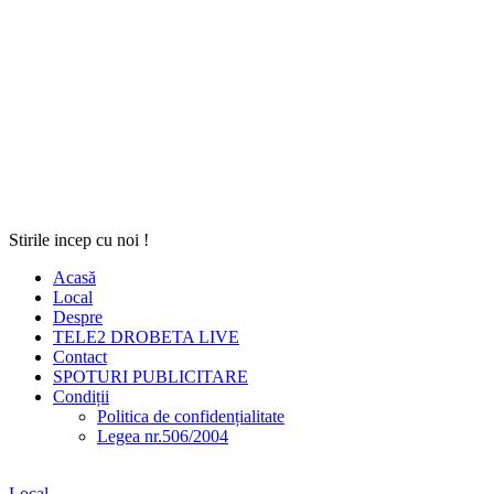
Stirile incep cu noi !
Acasă
Local
Despre
TELE2 DROBETA LIVE
Contact
SPOTURI PUBLICITARE
Condiții
Politica de confidențialitate
Legea nr.506/2004
Local