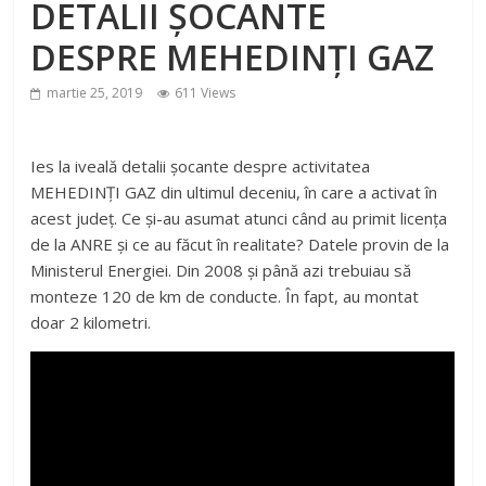
DETALII ȘOCANTE
DESPRE MEHEDINȚI GAZ
martie 25, 2019
611 Views
Ies la iveală detalii șocante despre activitatea
MEHEDINȚI GAZ din ultimul deceniu, în care a activat în
acest județ. Ce și-au asumat atunci când au primit licența
de la ANRE și ce au făcut în realitate? Datele provin de la
Ministerul Energiei. Din 2008 și până azi trebuiau să
monteze 120 de km de conducte. În fapt, au montat
doar 2 kilometri.