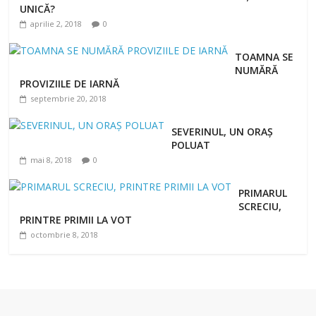
UNICĂ?
aprilie 2, 2018
0
TOAMNA SE
NUMĂRĂ
PROVIZIILE DE IARNĂ
septembrie 20, 2018
SEVERINUL, UN ORAȘ
POLUAT
mai 8, 2018
0
PRIMARUL
SCRECIU,
PRINTRE PRIMII LA VOT
octombrie 8, 2018