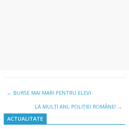
←
BURSE MAI MARI PENTRU ELEVI
LA MULȚI ANI, POLIȚIEI ROMÂNE!
→
ACTUALITATE