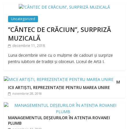
Uncategorized
’’CÂNTEC DE CRĂCIUN’’, SURPRIZĂ
MUZICALĂ
decembrie 11, 2018
Luna decembrie vine cu o mulțime de cadouri și surprize
pentru iubitorii de tradiții și obiceiuri. Liceul de Artă I.
M
ICII ARTIȘTI, REPREZENTAȚIE PENTRU MAREA UNIRE
noiembrie 28, 2018
MANAGEMENTUL DEȘEURILOR ÎN ATENȚIA ROVANEI
PLUMB