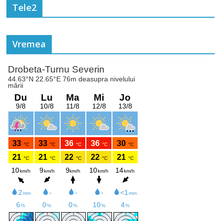
Tele2
Vremea