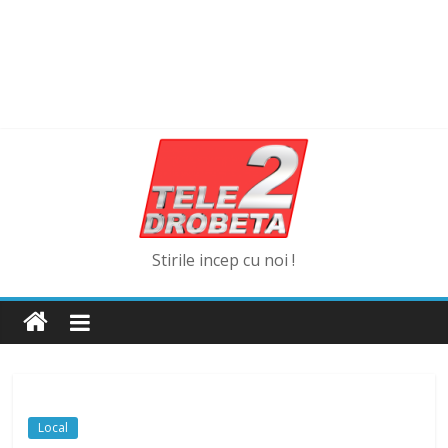
Stirile incep cu noi !
Local