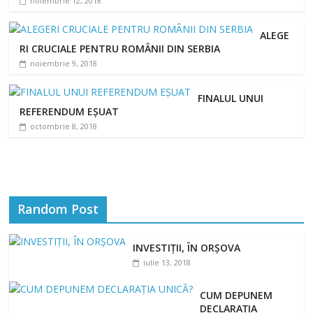
noiembrie 12, 2018
ALEGE
RI CRUCIALE PENTRU ROMÂNII DIN SERBIA
noiembrie 9, 2018
FINALUL UNUI
REFERENDUM EȘUAT
octombrie 8, 2018
Random Post
INVESTIŢII, ÎN ORŞOVA
iulie 13, 2018
CUM DEPUNEM
DECLARAȚIA