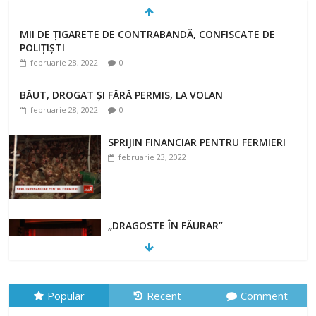
MII DE ȚIGARETE DE CONTRABANDĂ, CONFISCATE DE
POLIȚIȘTI
februarie 28, 2022
0
BĂUT, DROGAT ȘI FĂRĂ PERMIS, LA VOLAN
februarie 28, 2022
0
SPRIJIN FINANCIAR PENTRU FERMIERI
februarie 23, 2022
„DRAGOSTE ÎN FĂURAR”
februarie 23, 2022
Popular
Recent
Comment
NOUL COD RUTIER A INTRAT ÎN VIGOARE!