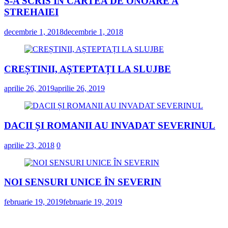
S-A SCRIS ÎN CARTEA DE ONOARE A
STREHAIEI
decembrie 1, 2018
decembrie 1, 2018
CREȘTINII, AȘTEPTAȚI LA SLUJBE
aprilie 26, 2019
aprilie 26, 2019
DACII ȘI ROMANII AU INVADAT SEVERINUL
aprilie 23, 2018
0
NOI SENSURI UNICE ÎN SEVERIN
februarie 19, 2019
februarie 19, 2019