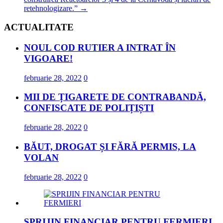
retehnologizare.”
→
ACTUALITATE
NOUL COD RUTIER A INTRAT ÎN
VIGOARE!
februarie 28, 2022
0
MII DE ȚIGARETE DE CONTRABANDĂ,
CONFISCATE DE POLIȚIȘTI
februarie 28, 2022
0
BĂUT, DROGAT ȘI FĂRĂ PERMIS, LA
VOLAN
februarie 28, 2022
0
SPRIJIN FINANCIAR PENTRU FERMIERI