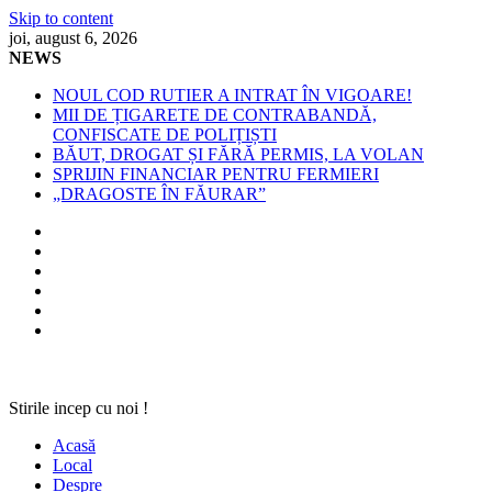
Skip to content
joi, august 6, 2026
NEWS
NOUL COD RUTIER A INTRAT ÎN VIGOARE!
MII DE ȚIGARETE DE CONTRABANDĂ,
CONFISCATE DE POLIȚIȘTI
BĂUT, DROGAT ȘI FĂRĂ PERMIS, LA VOLAN
SPRIJIN FINANCIAR PENTRU FERMIERI
„DRAGOSTE ÎN FĂURAR”
Stirile incep cu noi !
Acasă
Local
Despre