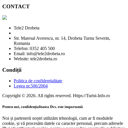
CONTACT
Tele2 Drobeta
Str. Maresal Averescu, nr. 14, Drobeta Turnu Severin,
Romania
Telefon: 0352 405 500
Email: info@tele2drobeta.ro
Website: tele2drobeta.ro
Condiții
Politica de confidențialitate
Legea nr.506/2004
Copyright © 2026. All rights reserved. Https://Turist-Info.ro
Pentru noi, confidențialitatea Dvs. este importantă
Noi și partenerii noștri utilizăm tehnologii, cum ar fi modulele
cookie, și vă procesăm datele cu caracter personal, precum adresele