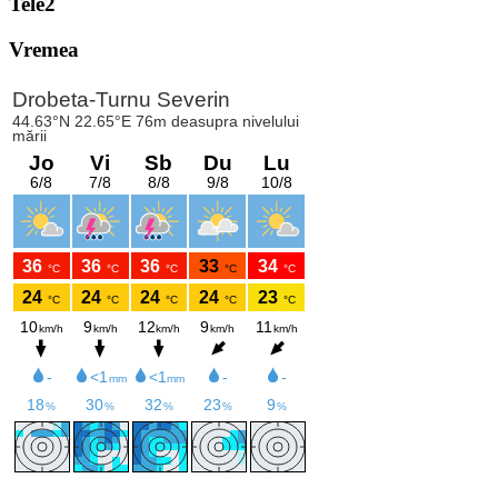
Tele2
Vremea