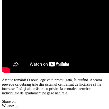
Atenție români! O nouă lege va fi promulgată, în curând. Aceasta
prevede ca debranșările din sistemul centralizat de încălzire să fie
interzise, însă și alte măsuri cu privire la centralele termice
individuale de apartament pe gaze naturale.
Share on:
WhatsApp