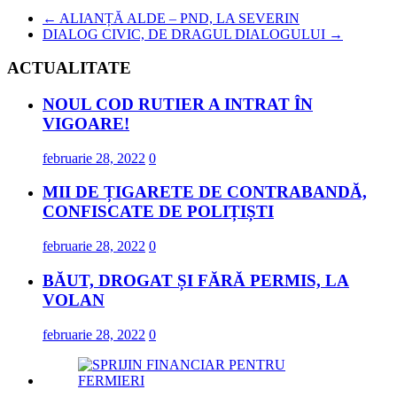
←
ALIANȚĂ ALDE – PND, LA SEVERIN
DIALOG CIVIC, DE DRAGUL DIALOGULUI
→
ACTUALITATE
NOUL COD RUTIER A INTRAT ÎN
VIGOARE!
februarie 28, 2022
0
MII DE ȚIGARETE DE CONTRABANDĂ,
CONFISCATE DE POLIȚIȘTI
februarie 28, 2022
0
BĂUT, DROGAT ȘI FĂRĂ PERMIS, LA
VOLAN
februarie 28, 2022
0