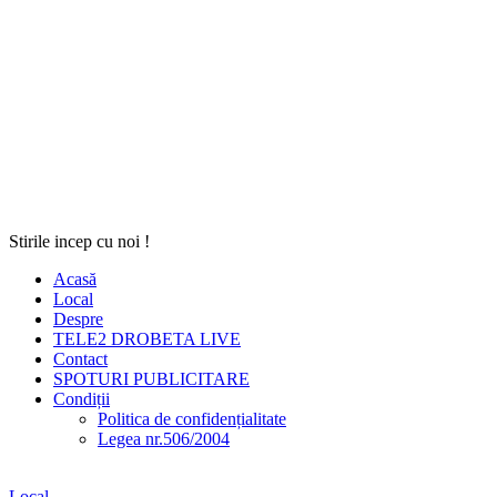
Stirile incep cu noi !
Acasă
Local
Despre
TELE2 DROBETA LIVE
Contact
SPOTURI PUBLICITARE
Condiții
Politica de confidențialitate
Legea nr.506/2004
Local