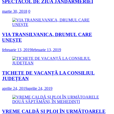
SPECTACOL DE ZIUA JANDARMERIEI
martie 30, 2018
0
VIA TRANSILVANICA, DRUMUL CARE
UNEȘTE
februarie 13, 2019
februarie 13, 2019
TICHETE DE VACANȚĂ LA CONSILIUL
JUDEȚEAN
aprilie 24, 2019
aprilie 24, 2019
VREME CALDĂ ȘI PLOI ÎN URMĂTOARELE