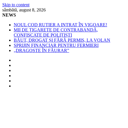
Skip to content
sâmbătă, august 8, 2026
NEWS
NOUL COD RUTIER A INTRAT ÎN VIGOARE!
MII DE ȚIGARETE DE CONTRABANDĂ,
CONFISCATE DE POLIȚIȘTI
BĂUT, DROGAT ȘI FĂRĂ PERMIS, LA VOLAN
SPRIJIN FINANCIAR PENTRU FERMIERI
„DRAGOSTE ÎN FĂURAR”