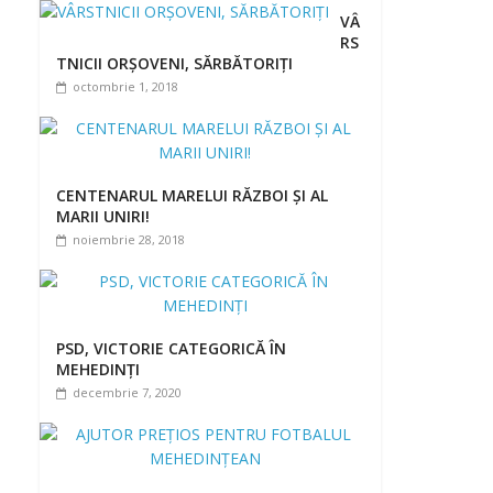
VÂ
RS
TNICII ORȘOVENI, SĂRBĂTORIȚI
octombrie 1, 2018
CENTENARUL MARELUI RĂZBOI ȘI AL
MARII UNIRI!
noiembrie 28, 2018
PSD, VICTORIE CATEGORICĂ ÎN
MEHEDINȚI
decembrie 7, 2020