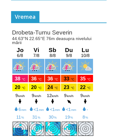
Vremea