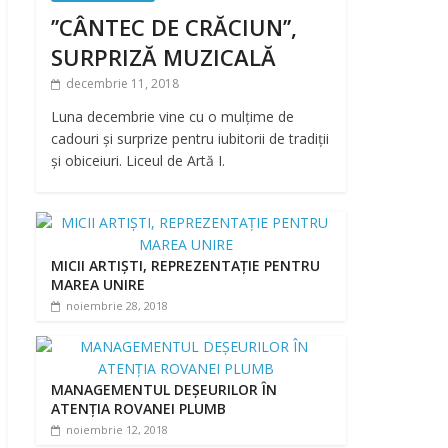
’’CÂNTEC DE CRĂCIUN’’,
SURPRIZĂ MUZICALĂ
decembrie 11, 2018
Luna decembrie vine cu o mulțime de
cadouri și surprize pentru iubitorii de tradiții
și obiceiuri. Liceul de Artă I.
MICII ARTIȘTI, REPREZENTAȚIE PENTRU
MAREA UNIRE
noiembrie 28, 2018
MANAGEMENTUL DEȘEURILOR ÎN
ATENȚIA ROVANEI PLUMB
noiembrie 12, 2018