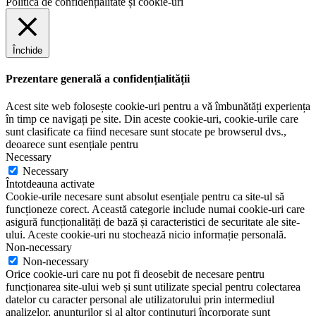
Politica de confidențialitate și cookie-uri
Închide
Prezentare generală a confidențialității
Acest site web folosește cookie-uri pentru a vă îmbunătăți experiența
în timp ce navigați pe site. Din aceste cookie-uri, cookie-urile care
sunt clasificate ca fiind necesare sunt stocate pe browserul dvs.,
deoarece sunt esențiale pentru
Necessary
Necessary
Întotdeauna activate
Cookie-urile necesare sunt absolut esențiale pentru ca site-ul să
funcționeze corect. Această categorie include numai cookie-uri care
asigură funcționalități de bază și caracteristici de securitate ale site-
ului. Aceste cookie-uri nu stochează nicio informație personală.
Non-necessary
Non-necessary
Orice cookie-uri care nu pot fi deosebit de necesare pentru
funcționarea site-ului web și sunt utilizate special pentru colectarea
datelor cu caracter personal ale utilizatorului prin intermediul
analizelor, anunțurilor și al altor conținuturi încorporate sunt