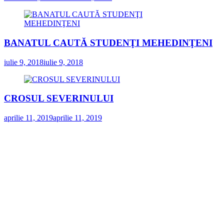
BANATUL CAUTĂ STUDENŢI MEHEDINŢENI
iulie 9, 2018
iulie 9, 2018
CROSUL SEVERINULUI
aprilie 11, 2019
aprilie 11, 2019