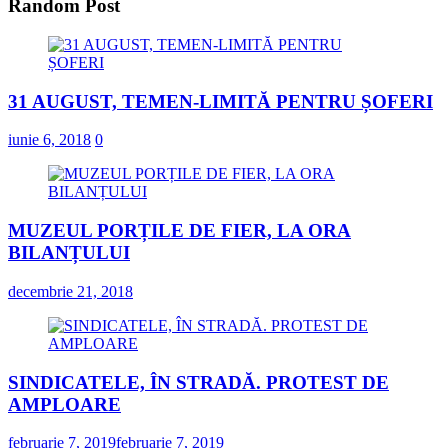
Random Post
31 AUGUST, TEMEN-LIMITĂ PENTRU ȘOFERI
iunie 6, 2018
0
MUZEUL PORȚILE DE FIER, LA ORA
BILANȚULUI
decembrie 21, 2018
SINDICATELE, ÎN STRADĂ. PROTEST DE
AMPLOARE
februarie 7, 2019
februarie 7, 2019