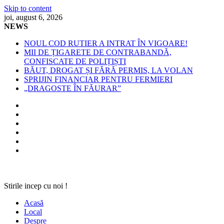
Skip to content
joi, august 6, 2026
NEWS
NOUL COD RUTIER A INTRAT ÎN VIGOARE!
MII DE ȚIGARETE DE CONTRABANDĂ,
CONFISCATE DE POLIȚIȘTI
BĂUT, DROGAT ȘI FĂRĂ PERMIS, LA VOLAN
SPRIJIN FINANCIAR PENTRU FERMIERI
„DRAGOSTE ÎN FĂURAR”
Stirile incep cu noi !
Acasă
Local
Despre