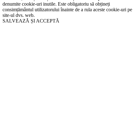
denumite cookie-uri inutile. Este obligatoriu să obțineți
consimțământul utilizatorului înainte de a rula aceste cookie-uri pe
site-ul dvs. web.
SALVEAZĂ ȘI ACCEPTĂ