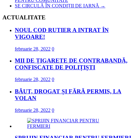
PENTRU COMUNITATE
SE CIRCULĂ ÎN CONDIȚII DE IARNĂ
→
ACTUALITATE
NOUL COD RUTIER A INTRAT ÎN
VIGOARE!
februarie 28, 2022
0
MII DE ȚIGARETE DE CONTRABANDĂ,
CONFISCATE DE POLIȚIȘTI
februarie 28, 2022
0
BĂUT, DROGAT ȘI FĂRĂ PERMIS, LA
VOLAN
februarie 28, 2022
0
SPRIJIN FINANCIAR PENTRU FERMIERI