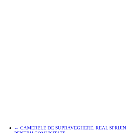
←
CAMERELE DE SUPRAVEGHERE, REAL SPRIJIN