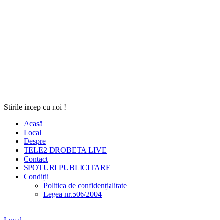
Stirile incep cu noi !
Acasă
Local
Despre
TELE2 DROBETA LIVE
Contact
SPOTURI PUBLICITARE
Condiții
Politica de confidențialitate
Legea nr.506/2004
Local