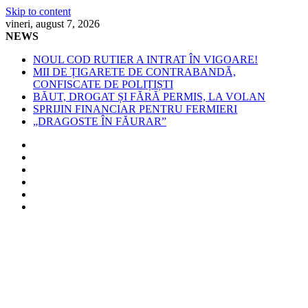
Skip to content
vineri, august 7, 2026
NEWS
NOUL COD RUTIER A INTRAT ÎN VIGOARE!
MII DE ȚIGARETE DE CONTRABANDĂ,
CONFISCATE DE POLIȚIȘTI
BĂUT, DROGAT ȘI FĂRĂ PERMIS, LA VOLAN
SPRIJIN FINANCIAR PENTRU FERMIERI
„DRAGOSTE ÎN FĂURAR”