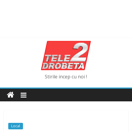
Stirile incep cu noi !
Local