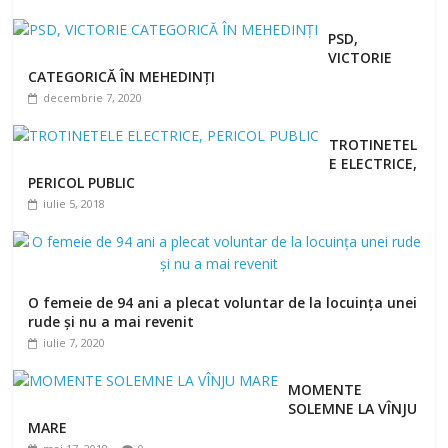
PSD,
VICTORIE
CATEGORICĂ ÎN MEHEDINȚI
decembrie 7, 2020
TROTINETEL
E ELECTRICE,
PERICOL PUBLIC
iulie 5, 2018
O femeie de 94 ani a plecat voluntar de la locuința unei
rude și nu a mai revenit
iulie 7, 2020
MOMENTE
SOLEMNE LA VÎNJU
MARE