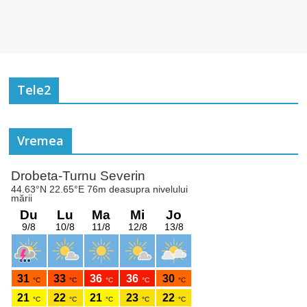
Tele2
Vremea