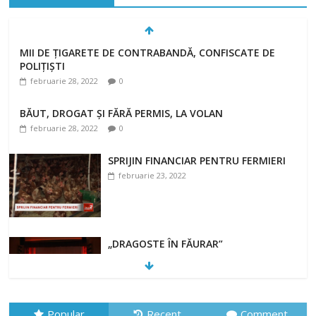
MII DE ȚIGARETE DE CONTRABANDĂ, CONFISCATE DE
POLIȚIȘTI
februarie 28, 2022
0
BĂUT, DROGAT ȘI FĂRĂ PERMIS, LA VOLAN
februarie 28, 2022
0
SPRIJIN FINANCIAR PENTRU FERMIERI
februarie 23, 2022
„DRAGOSTE ÎN FĂURAR”
februarie 23, 2022
Popular
Recent
Comment