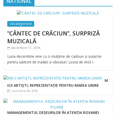
NATIONAL
Uncategorized
’’CÂNTEC DE CRĂCIUN’’, SURPRIZĂ
MUZICALĂ
decembrie 11, 2018
Luna decembrie vine cu o mulțime de cadouri și surprize
pentru iubitorii de tradiții și obiceiuri. Liceul de Artă I.
M
ICII ARTIȘTI, REPREZENTAȚIE PENTRU MAREA UNIRE
noiembrie 28, 2018
MANAGEMENTUL DEȘEURILOR ÎN ATENȚIA ROVANEI