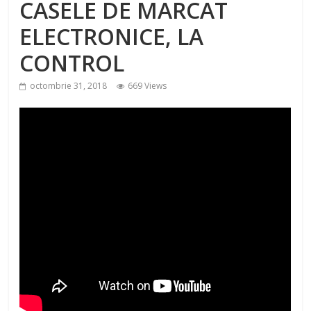
CASELE DE MARCAT
ELECTRONICE, LA
CONTROL
octombrie 31, 2018
669 Views