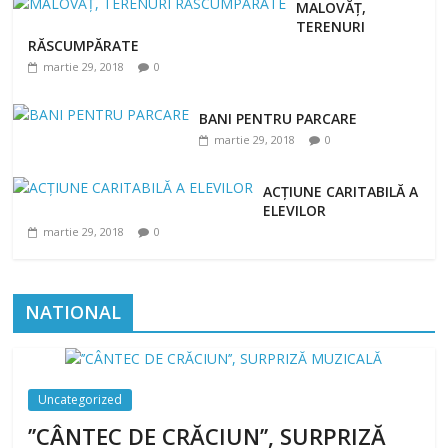
MALOVĂȚ,
TERENURI
RĂSCUMPĂRATE
martie 29, 2018
0
BANI PENTRU PARCARE
martie 29, 2018
0
ACȚIUNE CARITABILĂ A
ELEVILOR
martie 29, 2018
0
NATIONAL
Uncategorized
’’CÂNTEC DE CRĂCIUN’’, SURPRIZĂ