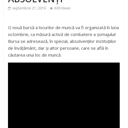
septembrie 21, 2019
639 Views
O nouă bursă a locurilor de muncă va fi organizată în luna
octombrie, ca măsură activă de combatere a șomajului!
Bursa se adresează, în special, absolvenților instituțiilor
de învățământ, dar și altor persoane, care se află în
căutarea unui loc de muncă.