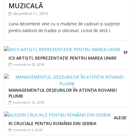
MUZICALĂ
decembrie 11, 2018
Luna decembrie vine cu o mulțime de cadouri și surprize
pentru iubitorii de tradiții și obiceiuri. Liceul de Artă I.
M
ICII ARTIȘTI, REPREZENTAȚIE PENTRU MAREA UNIRE
noiembrie 28, 2018
MANAGEMENTUL DEȘEURILOR ÎN ATENȚIA ROVANEI
PLUMB
noiembrie 12, 2018
ALEGE
RI CRUCIALE PENTRU ROMÂNII DIN SERBIA
noiembrie 9, 2018