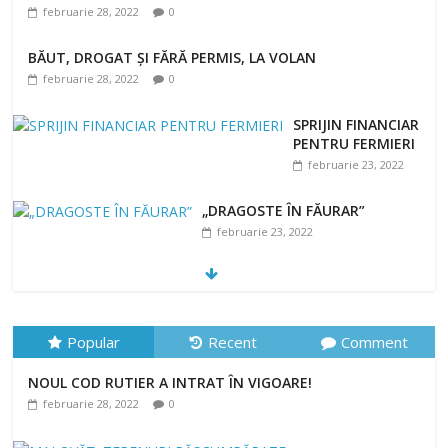
februarie 28, 2022
0
BĂUT, DROGAT ȘI FĂRĂ PERMIS, LA VOLAN
februarie 28, 2022
0
SPRIJIN FINANCIAR
PENTRU FERMIERI
februarie 23, 2022
„DRAGOSTE ÎN FĂURAR”
februarie 23, 2022
NOUL COD RUTIER A INTRAT ÎN VIGOARE!
februarie 28, 2022
0
Popular
Recent
Comment
NOUL COD RUTIER A INTRAT ÎN VIGOARE!
februarie 28, 2022
0