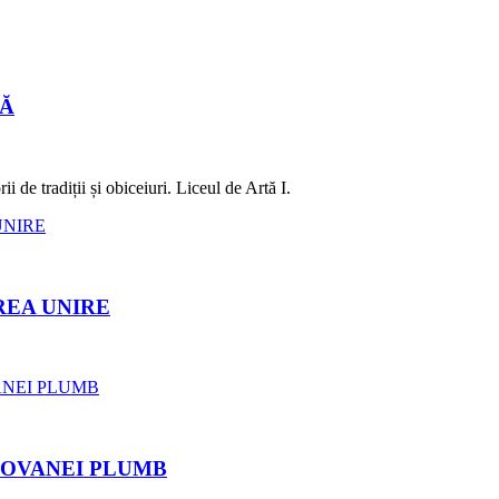
LĂ
 de tradiții și obiceiuri. Liceul de Artă I.
REA UNIRE
ROVANEI PLUMB