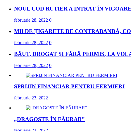
NOUL COD RUTIER A INTRAT ÎN VIGOARE
februarie 28, 2022
0
MII DE ȚIGARETE DE CONTRABANDĂ, CO
februarie 28, 2022
0
BĂUT, DROGAT ȘI FĂRĂ PERMIS, LA VOL
februarie 28, 2022
0
SPRIJIN FINANCIAR PENTRU FERMIERI
februarie 23, 2022
„DRAGOSTE ÎN FĂURAR”
februarie 23, 2022