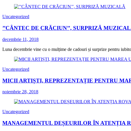
Uncategorized
’’CÂNTEC DE CRĂCIUN’’, SURPRIZĂ MUZICA
decembrie 11, 2018
Luna decembrie vine cu o mulțime de cadouri și surprize pentru iubitorii
Uncategorized
MICII ARTIȘTI, REPREZENTAȚIE PENTRU MA
noiembrie 28, 2018
Uncategorized
MANAGEMENTUL DEȘEURILOR ÎN ATENȚIA 