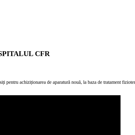
SPITALUL CFR
iți pentru achiziționarea de aparatură nouă, la baza de tratament fizioter