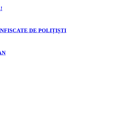
!
NFISCATE DE POLIȚIȘTI
AN