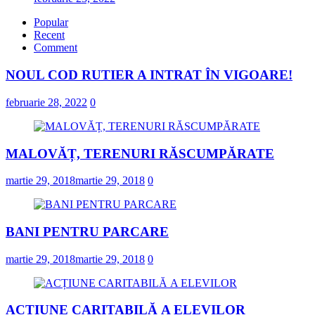
Popular
Recent
Comment
NOUL COD RUTIER A INTRAT ÎN VIGOARE!
februarie 28, 2022
0
MALOVĂȚ, TERENURI RĂSCUMPĂRATE
martie 29, 2018
martie 29, 2018
0
BANI PENTRU PARCARE
martie 29, 2018
martie 29, 2018
0
ACȚIUNE CARITABILĂ A ELEVILOR