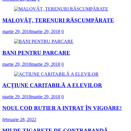
MALOVĂȚ, TERENURI RĂSCUMPĂRATE
martie 29, 2018
martie 29, 2018
0
BANI PENTRU PARCARE
martie 29, 2018
martie 29, 2018
0
ACȚIUNE CARITABILĂ A ELEVILOR
martie 29, 2018
martie 29, 2018
0
NOUL COD RUTIER A INTRAT ÎN VIGOARE!
februarie 28, 2022
MII DE ȚIGARETE DE CONTRABANDĂ,