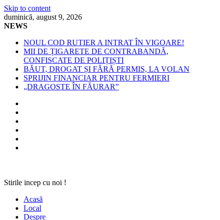
Skip to content
duminică, august 9, 2026
NEWS
NOUL COD RUTIER A INTRAT ÎN VIGOARE!
MII DE ȚIGARETE DE CONTRABANDĂ,
CONFISCATE DE POLIȚIȘTI
BĂUT, DROGAT ȘI FĂRĂ PERMIS, LA VOLAN
SPRIJIN FINANCIAR PENTRU FERMIERI
„DRAGOSTE ÎN FĂURAR”
Stirile incep cu noi !
Acasă
Local
Despre