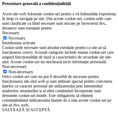
Prezentare generală a confidențialității
Acest site web folosește cookie-uri pentru a vă îmbunătăți experiența
în timp ce navigați pe site. Din aceste cookie-uri, cookie-urile care
sunt clasificate ca fiind necesare sunt stocate pe browserul dvs.,
deoarece sunt esențiale pentru
Necessary
Necessary
Întotdeauna activate
Cookie-urile necesare sunt absolut esențiale pentru ca site-ul să
funcționeze corect. Această categorie include numai cookie-uri care
asigură funcționalități de bază și caracteristici de securitate ale site-
ului. Aceste cookie-uri nu stochează nicio informație personală.
Non-necessary
Non-necessary
Orice cookie-uri care nu pot fi deosebit de necesare pentru
funcționarea site-ului web și sunt utilizate special pentru colectarea
datelor cu caracter personal ale utilizatorului prin intermediul
analizelor, anunțurilor și al altor conținuturi încorporate sunt
denumite cookie-uri inutile. Este obligatoriu să obțineți
consimțământul utilizatorului înainte de a rula aceste cookie-uri pe
site-ul dvs. web.
SALVEAZĂ ȘI ACCEPTĂ