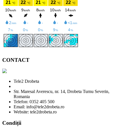
CONTACT
Tele2 Drobeta
Str. Maresal Averescu, nr. 14, Drobeta Turnu Severin,
Romania
Telefon: 0352 405 500
Email: info@tele2drobeta.ro
Website: tele2drobeta.ro
Condiții