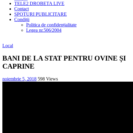
TELE2 DROBETA LIVE
Contact
SPOTURI PUBLICITARE
Condiții
Politica de confidențialitate
Legea nr.506/2004
Local
BANI DE LA STAT PENTRU OVINE ȘI
CAPRINE
noiembrie 5, 2018
598 Views