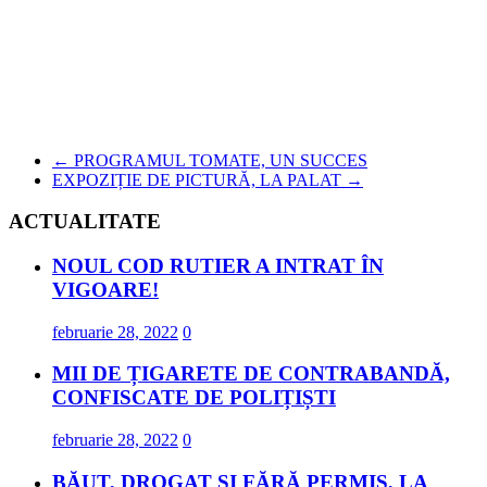
←
PROGRAMUL TOMATE, UN SUCCES
EXPOZIȚIE DE PICTURĂ, LA PALAT
→
ACTUALITATE
NOUL COD RUTIER A INTRAT ÎN
VIGOARE!
februarie 28, 2022
0
MII DE ȚIGARETE DE CONTRABANDĂ,
CONFISCATE DE POLIȚIȘTI
februarie 28, 2022
0
BĂUT, DROGAT ȘI FĂRĂ PERMIS, LA