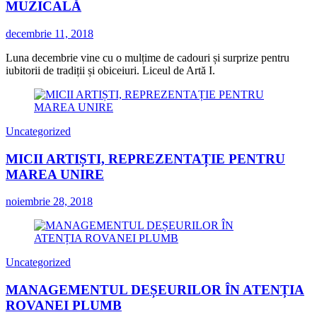
MUZICALĂ
decembrie 11, 2018
Luna decembrie vine cu o mulțime de cadouri și surprize pentru
iubitorii de tradiții și obiceiuri. Liceul de Artă I.
Uncategorized
MICII ARTIȘTI, REPREZENTAȚIE PENTRU
MAREA UNIRE
noiembrie 28, 2018
Uncategorized
MANAGEMENTUL DEȘEURILOR ÎN ATENȚIA
ROVANEI PLUMB