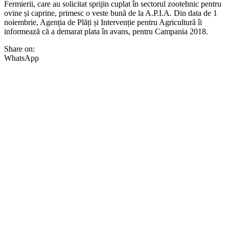
Fermierii, care au solicitat sprijin cuplat în sectorul zootehnic pentru
ovine și caprine, primesc o veste bună de la A.P.I.A. Din data de 1
noiembrie, Agenția de Plăți și Intervenție pentru Agricultură îi
informează că a demarat plata în avans, pentru Campania 2018.
Share on:
WhatsApp