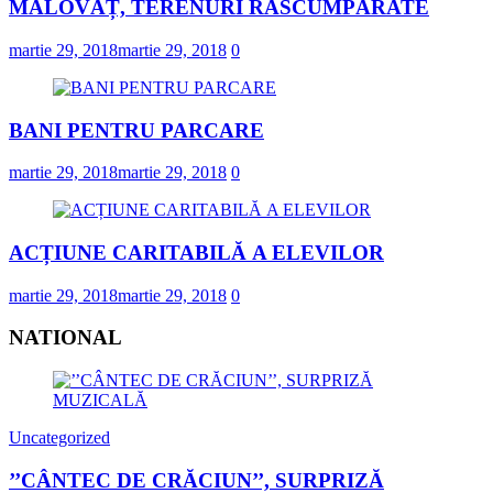
MALOVĂȚ, TERENURI RĂSCUMPĂRATE
februarie 28, 2022
0
martie 29, 2018
martie 29, 2018
0
BANI PENTRU PARCARE
martie 29, 2018
martie 29, 2018
0
ACȚIUNE CARITABILĂ A ELEVILOR
martie 29, 2018
martie 29, 2018
0
NATIONAL
Uncategorized
’’CÂNTEC DE CRĂCIUN’’, SURPRIZĂ