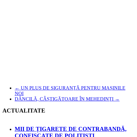
←
UN PLUS DE SIGURANȚĂ PENTRU MAȘINILE
NOI
DĂNCILĂ, CÂȘTIGĂTOARE ÎN MEHEDINȚI
→
ACTUALITATE
MII DE ȚIGARETE DE CONTRABANDĂ,
CONFISCATE DE POLIȚIȘTI