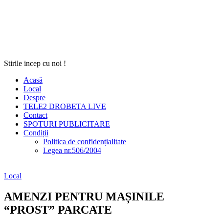
Stirile incep cu noi !
Acasă
Local
Despre
TELE2 DROBETA LIVE
Contact
SPOTURI PUBLICITARE
Condiții
Politica de confidențialitate
Legea nr.506/2004
Local
AMENZI PENTRU MAȘINILE
“PROST” PARCATE