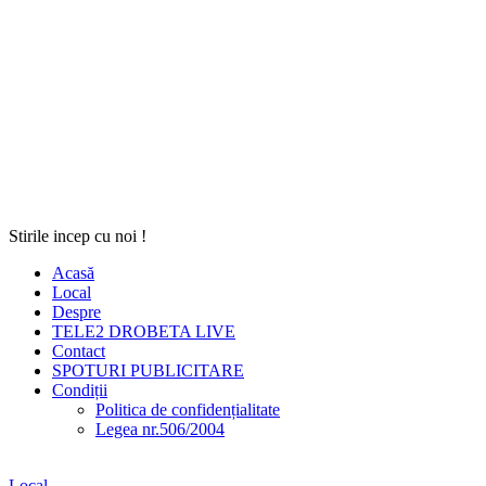
Stirile incep cu noi !
Acasă
Local
Despre
TELE2 DROBETA LIVE
Contact
SPOTURI PUBLICITARE
Condiții
Politica de confidențialitate
Legea nr.506/2004
Local