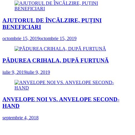
AJUTORUL DE ÎNCĂLZIRE, PUȚINI
BENEFICIARI
octombrie 15, 2019
octombrie 15, 2019
PĂDUREA CRIHALA, DUPĂ FURTUNĂ
iulie 9, 2019
iulie 9, 2019
ANVELOPE NOI VS. ANVELOPE SECOND-
HAND
septembrie 4, 2018