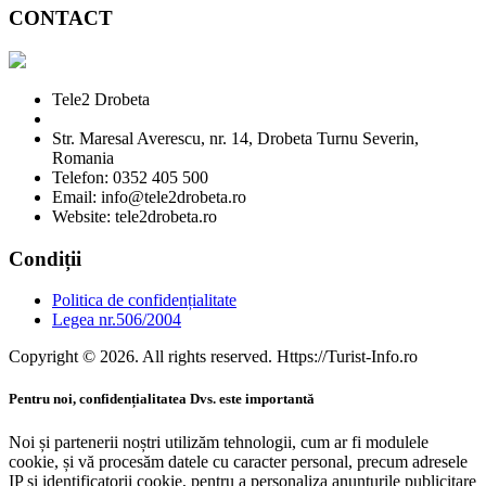
CONTACT
Tele2 Drobeta
Str. Maresal Averescu, nr. 14, Drobeta Turnu Severin,
Romania
Telefon: 0352 405 500
Email: info@tele2drobeta.ro
Website: tele2drobeta.ro
Condiții
Politica de confidențialitate
Legea nr.506/2004
Copyright © 2026. All rights reserved. Https://Turist-Info.ro
Pentru noi, confidențialitatea Dvs. este importantă
Noi și partenerii noștri utilizăm tehnologii, cum ar fi modulele
cookie, și vă procesăm datele cu caracter personal, precum adresele
IP și identificatorii cookie, pentru a personaliza anunțurile publicitare