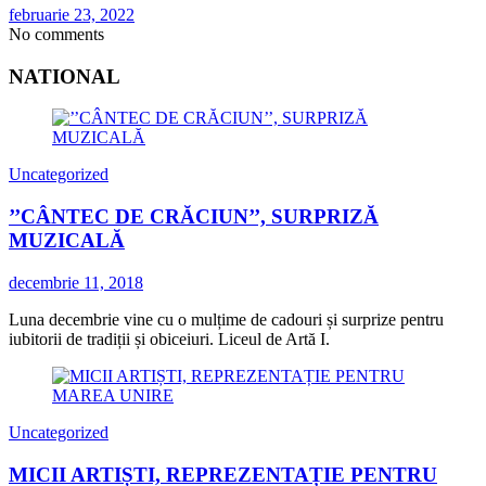
februarie 23, 2022
No comments
NATIONAL
Uncategorized
’’CÂNTEC DE CRĂCIUN’’, SURPRIZĂ
MUZICALĂ
decembrie 11, 2018
Luna decembrie vine cu o mulțime de cadouri și surprize pentru
iubitorii de tradiții și obiceiuri. Liceul de Artă I.
Uncategorized
MICII ARTIȘTI, REPREZENTAȚIE PENTRU