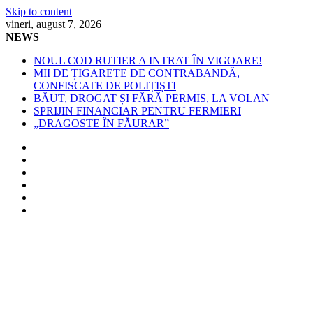
Skip to content
vineri, august 7, 2026
NEWS
NOUL COD RUTIER A INTRAT ÎN VIGOARE!
MII DE ȚIGARETE DE CONTRABANDĂ,
CONFISCATE DE POLIȚIȘTI
BĂUT, DROGAT ȘI FĂRĂ PERMIS, LA VOLAN
SPRIJIN FINANCIAR PENTRU FERMIERI
„DRAGOSTE ÎN FĂURAR”