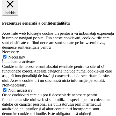
Închide
Prezentare generală a confidențialității
Acest site web folosește cookie-uri pentru a vă îmbunătăți experiența
în timp ce navigați pe site. Din aceste cookie-uri, cookie-urile care
sunt clasificate ca fiind necesare sunt stocate pe browserul dvs.,
deoarece sunt esențiale pentru
Necessary
Necessary
Întotdeauna activate
Cookie-urile necesare sunt absolut esențiale pentru ca site-ul să
funcționeze corect. Această categorie include numai cookie-uri care
asigură funcționalități de bază și caracteristici de securitate ale site-
ului. Aceste cookie-uri nu stochează nicio informație personală.
Non-necessary
Non-necessary
Orice cookie-uri care nu pot fi deosebit de necesare pentru
funcționarea site-ului web și sunt utilizate special pentru colectarea
datelor cu caracter personal ale utilizatorului prin intermediul
analizelor, anunțurilor și al altor conținuturi încorporate sunt
denumite cookie-uri inutile. Este obligatoriu să obțineți