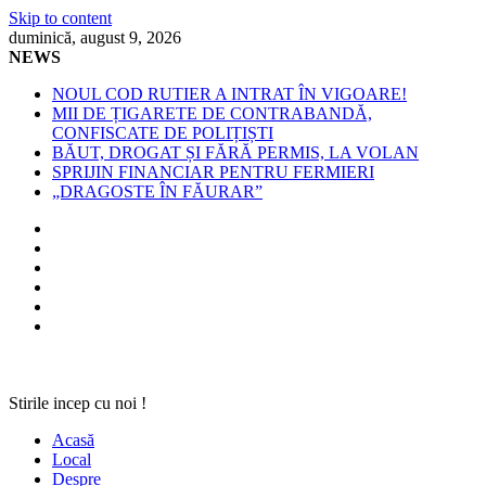
Skip to content
duminică, august 9, 2026
NEWS
NOUL COD RUTIER A INTRAT ÎN VIGOARE!
MII DE ȚIGARETE DE CONTRABANDĂ,
CONFISCATE DE POLIȚIȘTI
BĂUT, DROGAT ȘI FĂRĂ PERMIS, LA VOLAN
SPRIJIN FINANCIAR PENTRU FERMIERI
„DRAGOSTE ÎN FĂURAR”
Stirile incep cu noi !
Acasă
Local
Despre