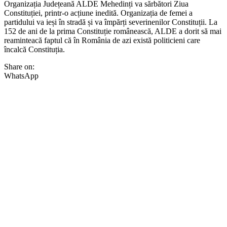
Organizația Județeană ALDE Mehedinți va sărbători Ziua
Constituției, printr-o acțiune inedită. Organizația de femei a
partidului va ieși în stradă și va împărți severinenilor Constituții. La
152 de ani de la prima Constituție românească, ALDE a dorit să mai
reaminteacă faptul că în România de azi există politicieni care
încalcă Constituția.
Share on:
WhatsApp