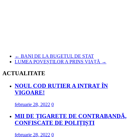
←
BANI DE LA BUGETUL DE STAT
LUMEA POVEȘTILOR A PRINS VIAȚĂ
→
ACTUALITATE
NOUL COD RUTIER A INTRAT ÎN
VIGOARE!
februarie 28, 2022
0
MII DE ȚIGARETE DE CONTRABANDĂ,
CONFISCATE DE POLIȚIȘTI
februarie 28, 2022
0