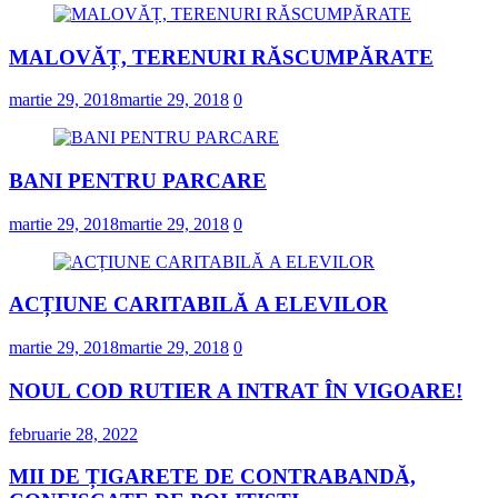
MALOVĂȚ, TERENURI RĂSCUMPĂRATE
martie 29, 2018
martie 29, 2018
0
BANI PENTRU PARCARE
martie 29, 2018
martie 29, 2018
0
ACȚIUNE CARITABILĂ A ELEVILOR
martie 29, 2018
martie 29, 2018
0
NOUL COD RUTIER A INTRAT ÎN VIGOARE!
februarie 28, 2022
MII DE ȚIGARETE DE CONTRABANDĂ,