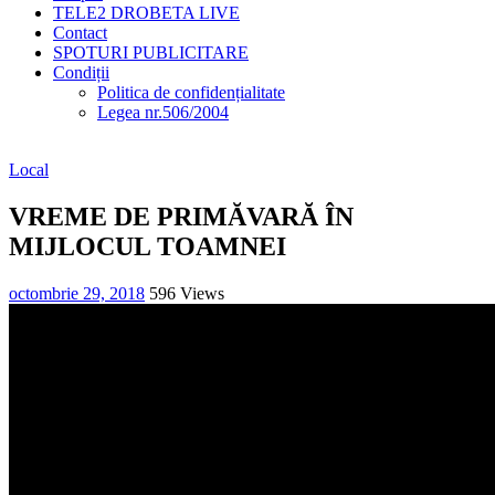
TELE2 DROBETA LIVE
Contact
SPOTURI PUBLICITARE
Condiții
Politica de confidențialitate
Legea nr.506/2004
Local
VREME DE PRIMĂVARĂ ÎN
MIJLOCUL TOAMNEI
octombrie 29, 2018
596 Views