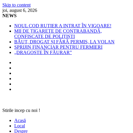
Skip to content
joi, august 6, 2026
NEWS
NOUL COD RUTIER A INTRAT ÎN VIGOARE!
MII DE ȚIGARETE DE CONTRABANDĂ,
CONFISCATE DE POLIȚIȘTI
BĂUT, DROGAT ȘI FĂRĂ PERMIS, LA VOLAN
SPRIJIN FINANCIAR PENTRU FERMIERI
„DRAGOSTE ÎN FĂURAR”
Stirile incep cu noi !
Acasă
Local
Despre