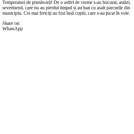
Temperaturi de primăvară! De o astfel de vreme s-au bucurat, astăzi,
severinenii, care nu au pierdut timpul și au luat cu asalt parcurile din
municipiu. Cei mai fericiți au fost însă copiii, care s-au jucat în voie.
Share on:
WhatsApp