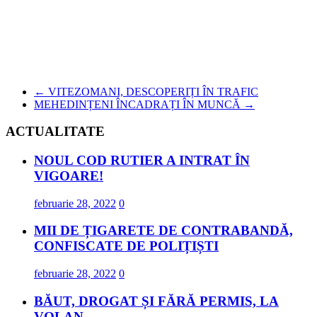
←
VITEZOMANI, DESCOPERIȚI ÎN TRAFIC
MEHEDINȚENI ÎNCADRAȚI ÎN MUNCĂ
→
ACTUALITATE
NOUL COD RUTIER A INTRAT ÎN
VIGOARE!
februarie 28, 2022
0
MII DE ȚIGARETE DE CONTRABANDĂ,
CONFISCATE DE POLIȚIȘTI
februarie 28, 2022
0
BĂUT, DROGAT ȘI FĂRĂ PERMIS, LA
VOLAN