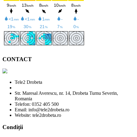
CONTACT
Tele2 Drobeta
Str. Maresal Averescu, nr. 14, Drobeta Turnu Severin,
Romania
Telefon: 0352 405 500
Email: info@tele2drobeta.ro
Website: tele2drobeta.ro
Condiții