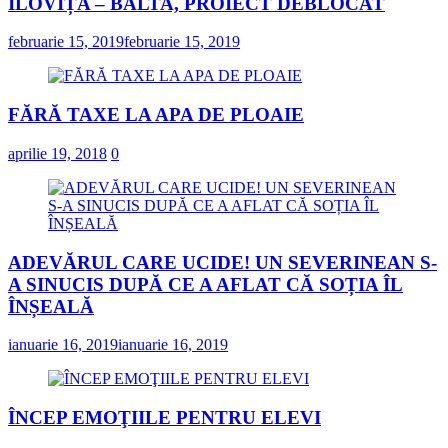
ILOVIȚA – BALTA, PROIECT DEBLOCAT
februarie 15, 2019
februarie 15, 2019
FĂRĂ TAXE LA APA DE PLOAIE
aprilie 19, 2018
0
ADEVĂRUL CARE UCIDE! UN SEVERINEAN S-
A SINUCIS DUPĂ CE A AFLAT CĂ SOȚIA ÎL
ÎNȘEALĂ
ianuarie 16, 2019
ianuarie 16, 2019
ÎNCEP EMOŢIILE PENTRU ELEVI