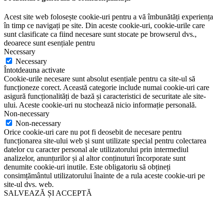
Acest site web folosește cookie-uri pentru a vă îmbunătăți experiența
în timp ce navigați pe site. Din aceste cookie-uri, cookie-urile care
sunt clasificate ca fiind necesare sunt stocate pe browserul dvs.,
deoarece sunt esențiale pentru
Necessary
Necessary
Întotdeauna activate
Cookie-urile necesare sunt absolut esențiale pentru ca site-ul să
funcționeze corect. Această categorie include numai cookie-uri care
asigură funcționalități de bază și caracteristici de securitate ale site-
ului. Aceste cookie-uri nu stochează nicio informație personală.
Non-necessary
Non-necessary
Orice cookie-uri care nu pot fi deosebit de necesare pentru
funcționarea site-ului web și sunt utilizate special pentru colectarea
datelor cu caracter personal ale utilizatorului prin intermediul
analizelor, anunțurilor și al altor conținuturi încorporate sunt
denumite cookie-uri inutile. Este obligatoriu să obțineți
consimțământul utilizatorului înainte de a rula aceste cookie-uri pe
site-ul dvs. web.
SALVEAZĂ ȘI ACCEPTĂ