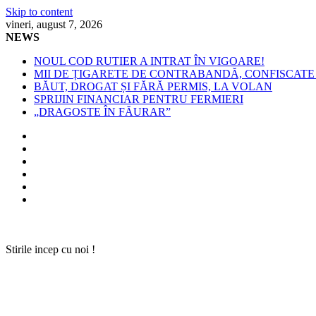
Skip to content
vineri, august 7, 2026
NEWS
NOUL COD RUTIER A INTRAT ÎN VIGOARE!
MII DE ȚIGARETE DE CONTRABANDĂ, CONFISCATE 
BĂUT, DROGAT ȘI FĂRĂ PERMIS, LA VOLAN
SPRIJIN FINANCIAR PENTRU FERMIERI
„DRAGOSTE ÎN FĂURAR”
Stirile incep cu noi !