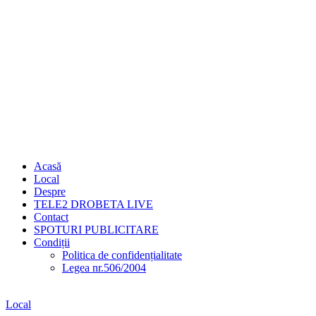
Acasă
Local
Despre
TELE2 DROBETA LIVE
Contact
SPOTURI PUBLICITARE
Condiții
Politica de confidențialitate
Legea nr.506/2004
Local