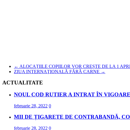
←
ALOCAȚIILE COPIILOR VOR CREȘTE DE LA 1 APR
ZIUA INTERNAŢIONALĂ FĂRĂ CARNE
→
ACTUALITATE
NOUL COD RUTIER A INTRAT ÎN VIGOARE
februarie 28, 2022
0
MII DE ȚIGARETE DE CONTRABANDĂ, CO
februarie 28, 2022
0