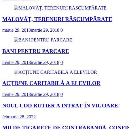
MALOVĂȚ, TERENURI RĂSCUMPĂRATE
martie 29, 2018
martie 29, 2018
0
BANI PENTRU PARCARE
martie 29, 2018
martie 29, 2018
0
ACȚIUNE CARITABILĂ A ELEVILOR
martie 29, 2018
martie 29, 2018
0
NOUL COD RUTIER A INTRAT ÎN VIGOARE!
februarie 28, 2022
MII DE ȚIGARETE DE CONTRABANDĂ, CONFIS