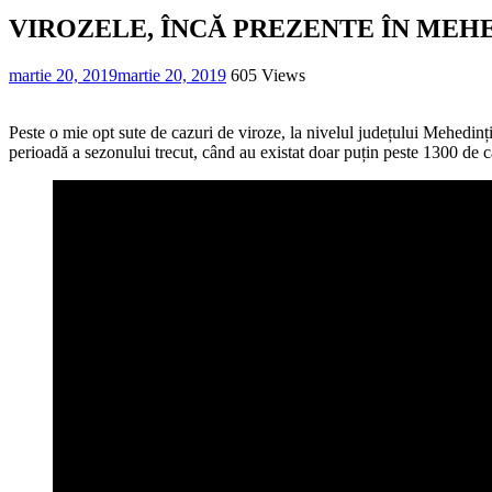
VIROZELE, ÎNCĂ PREZENTE ÎN MEH
martie 20, 2019
martie 20, 2019
605 Views
Peste o mie opt sute de cazuri de viroze, la nivelul județului Mehedinț
perioadă a sezonului trecut, când au existat doar puțin peste 1300 de c