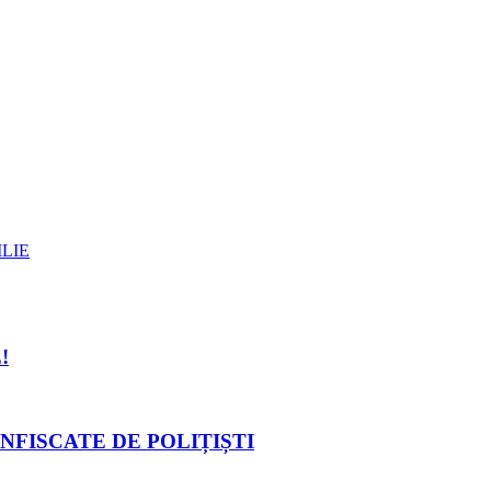
ILIE
!
NFISCATE DE POLIȚIȘTI