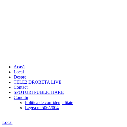
Acasă
Local
Despre
TELE2 DROBETA LIVE
Contact
SPOTURI PUBLICITARE
Condiții
Politica de confidențialitate
Legea nr.506/2004
Local