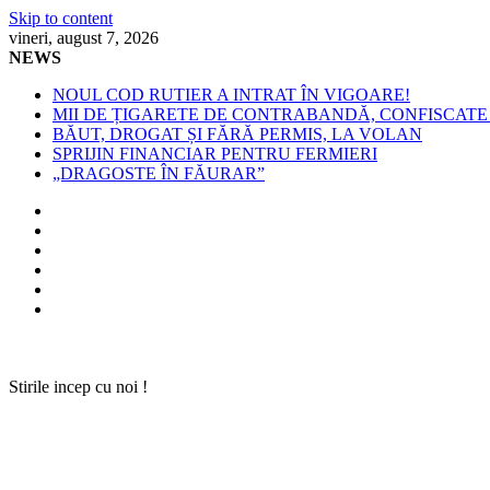
Skip to content
vineri, august 7, 2026
NEWS
NOUL COD RUTIER A INTRAT ÎN VIGOARE!
MII DE ȚIGARETE DE CONTRABANDĂ, CONFISCATE 
BĂUT, DROGAT ȘI FĂRĂ PERMIS, LA VOLAN
SPRIJIN FINANCIAR PENTRU FERMIERI
„DRAGOSTE ÎN FĂURAR”
Stirile incep cu noi !