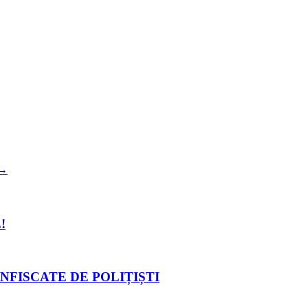
→
!
NFISCATE DE POLIȚIȘTI