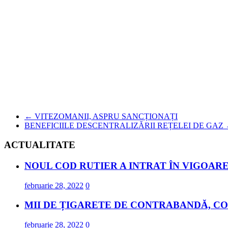
←
VITEZOMANII, ASPRU SANCȚIONAȚI
BENEFICIILE DESCENTRALIZĂRII REȚELEI DE GAZ
ACTUALITATE
NOUL COD RUTIER A INTRAT ÎN VIGOARE
februarie 28, 2022
0
MII DE ȚIGARETE DE CONTRABANDĂ, CO
februarie 28, 2022
0