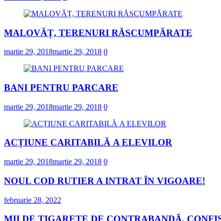
MALOVĂȚ, TERENURI RĂSCUMPĂRATE
martie 29, 2018
martie 29, 2018
0
BANI PENTRU PARCARE
martie 29, 2018
martie 29, 2018
0
ACȚIUNE CARITABILĂ A ELEVILOR
martie 29, 2018
martie 29, 2018
0
NOUL COD RUTIER A INTRAT ÎN VIGOARE!
februarie 28, 2022
MII DE ȚIGARETE DE CONTRABANDĂ, CONFIS