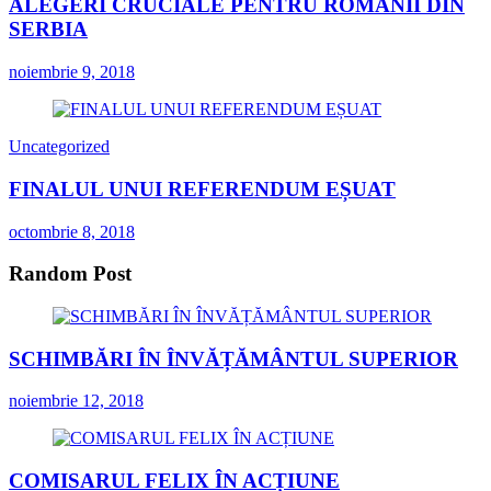
ALEGERI CRUCIALE PENTRU ROMÂNII DIN
SERBIA
noiembrie 9, 2018
Uncategorized
FINALUL UNUI REFERENDUM EȘUAT
octombrie 8, 2018
Random Post
SCHIMBĂRI ÎN ÎNVĂȚĂMÂNTUL SUPERIOR
noiembrie 12, 2018
COMISARUL FELIX ÎN ACȚIUNE