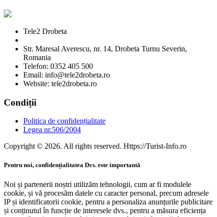
Tele2 Drobeta
Str. Maresal Averescu, nr. 14, Drobeta Turnu Severin,
Romania
Telefon: 0352 405 500
Email: info@tele2drobeta.ro
Website: tele2drobeta.ro
Condiții
Politica de confidențialitate
Legea nr.506/2004
Copyright © 2026. All rights reserved. Https://Turist-Info.ro
Pentru noi, confidențialitatea Dvs. este importantă
Noi și partenerii noștri utilizăm tehnologii, cum ar fi modulele
cookie, și vă procesăm datele cu caracter personal, precum adresele
IP și identificatorii cookie, pentru a personaliza anunțurile publicitare
și conținutul în funcție de interesele dvs., pentru a măsura eficiența