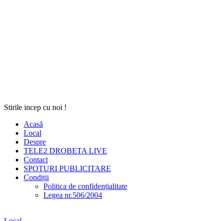
Stirile incep cu noi !
Acasă
Local
Despre
TELE2 DROBETA LIVE
Contact
SPOTURI PUBLICITARE
Condiții
Politica de confidențialitate
Legea nr.506/2004
Local