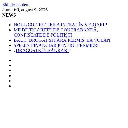
Skip to content
duminică, august 9, 2026
NEWS
NOUL COD RUTIER A INTRAT ÎN VIGOARE!
MII DE ȚIGARETE DE CONTRABANDĂ,
CONFISCATE DE POLIȚIȘTI
BĂUT, DROGAT ȘI FĂRĂ PERMIS, LA VOLAN
SPRIJIN FINANCIAR PENTRU FERMIERI
„DRAGOSTE ÎN FĂURAR”