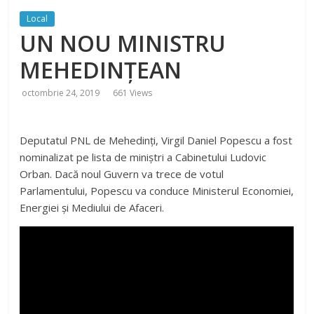
Local
UN NOU MINISTRU
MEHEDINȚEAN
octombrie 24, 2019
661 Views
Deputatul PNL de Mehedinți, Virgil Daniel Popescu a fost
nominalizat pe lista de miniștri a Cabinetului Ludovic
Orban. Dacă noul Guvern va trece de votul
Parlamentului, Popescu va conduce Ministerul Economiei,
Energiei și Mediului de Afaceri.