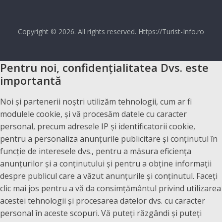
Copyright © 2026. All rights reserved. Https://Turist-Info.ro
Pentru noi, confidențialitatea Dvs. este
importantă
Noi și partenerii noștri utilizăm tehnologii, cum ar fi
modulele cookie, și vă procesăm datele cu caracter
personal, precum adresele IP și identificatorii cookie,
pentru a personaliza anunțurile publicitare și conținutul în
funcție de interesele dvs., pentru a măsura eficiența
anunțurilor și a conținutului și pentru a obține informații
despre publicul care a văzut anunțurile și conținutul. Faceți
clic mai jos pentru a vă da consimțământul privind utilizarea
acestei tehnologii și procesarea datelor dvs. cu caracter
personal în aceste scopuri. Vă puteți răzgândi și puteți