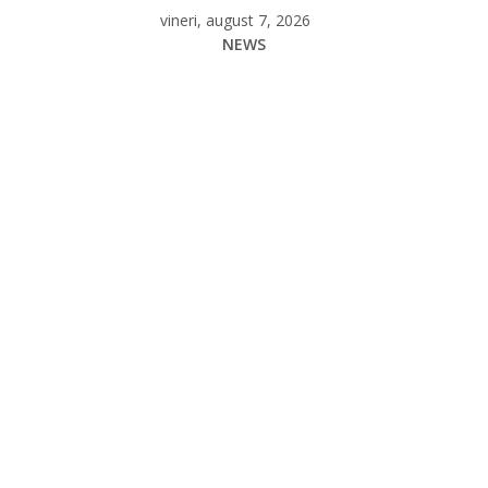
Skip
vineri, august 7, 2026
to
NEWS
content