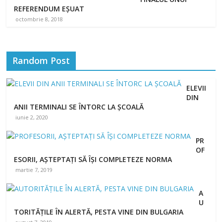
REFERENDUM EȘUAT
octombrie 8, 2018
Random Post
ELEVII
DIN
ANII TERMINALI SE ÎNTORC LA ȘCOALĂ
iunie 2, 2020
PR
OF
ESORII, AȘTEPTAȚI SĂ ÎȘI COMPLETEZE NORMA
martie 7, 2019
A
U
TORITĂȚILE ÎN ALERTĂ, PESTA VINE DIN BULGARIA