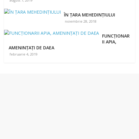
august 7, 2019
ÎN ȚARA MEHEDINȚIULUI
noiembrie 28, 2018
FUNCȚIONAR
II APIA,
AMENINȚAȚI DE DAEA
februarie 4, 2019