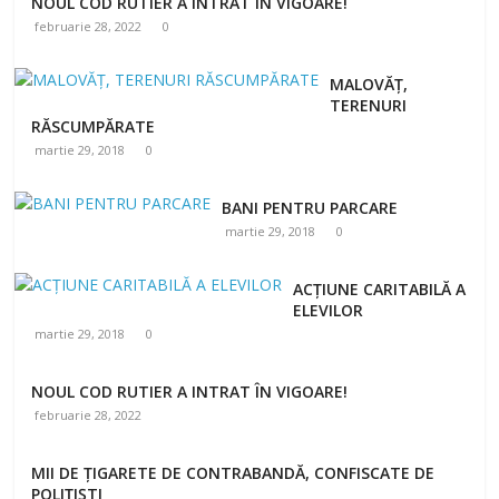
NOUL COD RUTIER A INTRAT ÎN VIGOARE!
februarie 28, 2022
0
MALOVĂȚ,
TERENURI
RĂSCUMPĂRATE
martie 29, 2018
0
BANI PENTRU PARCARE
martie 29, 2018
0
ACȚIUNE CARITABILĂ A
ELEVILOR
martie 29, 2018
0
NOUL COD RUTIER A INTRAT ÎN VIGOARE!
februarie 28, 2022
MII DE ȚIGARETE DE CONTRABANDĂ, CONFISCATE DE
POLIȚIȘTI