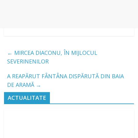
←
MIRCEA DIACONU, ÎN MIJLOCUL
SEVERINENILOR
A REAPĂRUT FÂNTÂNA DISPĂRUTĂ DIN BAIA
DE ARAMĂ
→
ACTUALITATE