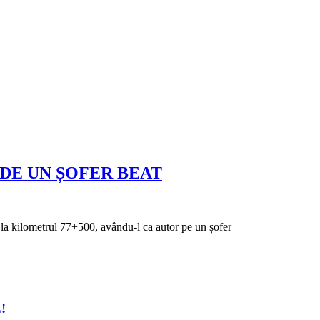
 DE UN ȘOFER BEAT
la kilometrul 77+500, avându-l ca autor pe un șofer
!