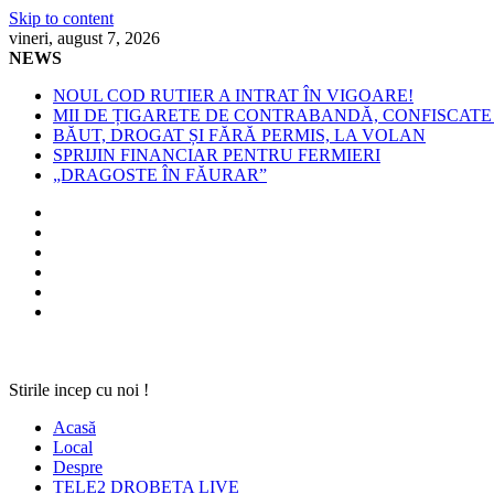
Skip to content
vineri, august 7, 2026
NEWS
NOUL COD RUTIER A INTRAT ÎN VIGOARE!
MII DE ȚIGARETE DE CONTRABANDĂ, CONFISCATE 
BĂUT, DROGAT ȘI FĂRĂ PERMIS, LA VOLAN
SPRIJIN FINANCIAR PENTRU FERMIERI
„DRAGOSTE ÎN FĂURAR”
Stirile incep cu noi !
Acasă
Local
Despre
TELE2 DROBETA LIVE