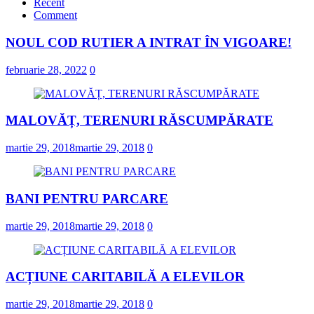
Recent
Comment
NOUL COD RUTIER A INTRAT ÎN VIGOARE!
februarie 28, 2022
0
MALOVĂȚ, TERENURI RĂSCUMPĂRATE
martie 29, 2018
martie 29, 2018
0
BANI PENTRU PARCARE
martie 29, 2018
martie 29, 2018
0
ACȚIUNE CARITABILĂ A ELEVILOR
martie 29, 2018
martie 29, 2018
0