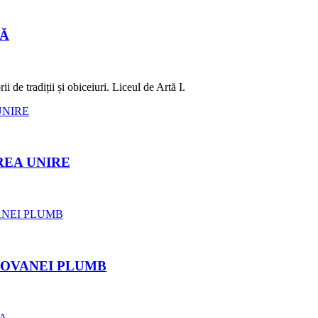
LĂ
 de tradiții și obiceiuri. Liceul de Artă I.
REA UNIRE
ROVANEI PLUMB