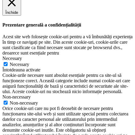
Închide
Prezentare generală a confidențialității
Acest site web folosește cookie-uri pentru a vă îmbunătăți experiența
în timp ce navigați pe site. Din aceste cookie-uri, cookie-urile care
sunt clasificate ca fiind necesare sunt stocate pe browserul dvs.,
deoarece sunt esențiale pentru
Necessary
Necessary
Întotdeauna activate
Cookie-urile necesare sunt absolut esențiale pentru ca site-ul să
funcționeze corect. Această categorie include numai cookie-uri care
asigură funcționalități de bază și caracteristici de securitate ale site-
ului. Aceste cookie-uri nu stochează nicio informație personală.
Non-necessary
Non-necessary
Orice cookie-uri care nu pot fi deosebit de necesare pentru
funcționarea site-ului web și sunt utilizate special pentru colectarea
datelor cu caracter personal ale utilizatorului prin intermediul
analizelor, anunțurilor și al altor conținuturi încorporate sunt
denumite cookie-uri inutile. Este obligatoriu să obțineți