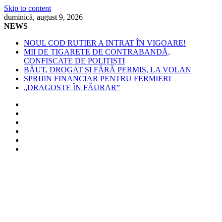
Skip to content
duminică, august 9, 2026
NEWS
NOUL COD RUTIER A INTRAT ÎN VIGOARE!
MII DE ȚIGARETE DE CONTRABANDĂ,
CONFISCATE DE POLIȚIȘTI
BĂUT, DROGAT ȘI FĂRĂ PERMIS, LA VOLAN
SPRIJIN FINANCIAR PENTRU FERMIERI
„DRAGOSTE ÎN FĂURAR”