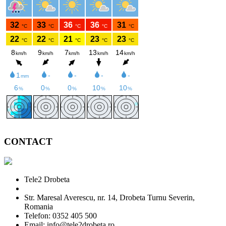
CONTACT
Tele2 Drobeta
Str. Maresal Averescu, nr. 14, Drobeta Turnu Severin,
Romania
Telefon: 0352 405 500
Email: info@tele2drobeta.ro