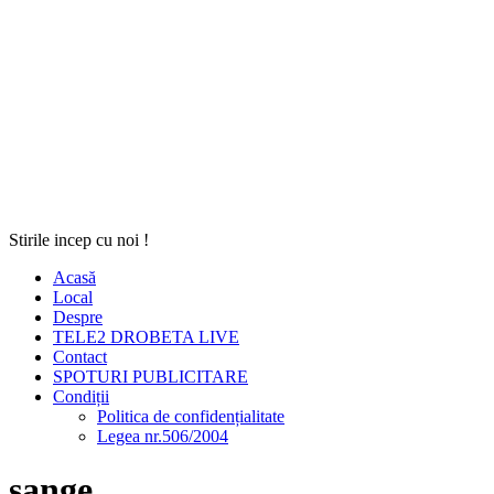
Stirile incep cu noi !
Acasă
Local
Despre
TELE2 DROBETA LIVE
Contact
SPOTURI PUBLICITARE
Condiții
Politica de confidențialitate
Legea nr.506/2004
sange