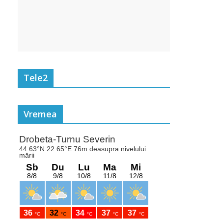
Tele2
Vremea