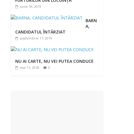
FURTURILOR DIN LOCUINȚĂ
iunie 19, 2019
BARN
A,
CANDIDATUL ÎNTÂRZIAT
septembrie 17, 2019
NU AI CARTE, NU VEI PUTEA CONDUCE
mai 11, 2018
0