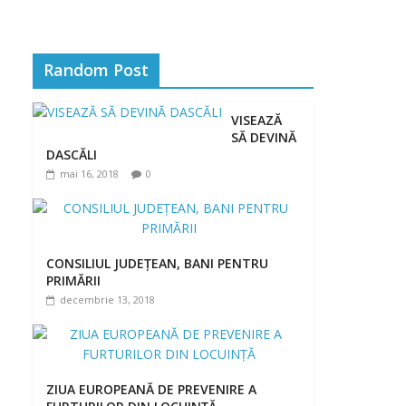
Random Post
VISEAZĂ
SĂ DEVINĂ
DASCĂLI
mai 16, 2018
0
CONSILIUL JUDEȚEAN, BANI PENTRU
PRIMĂRII
decembrie 13, 2018
ZIUA EUROPEANĂ DE PREVENIRE A