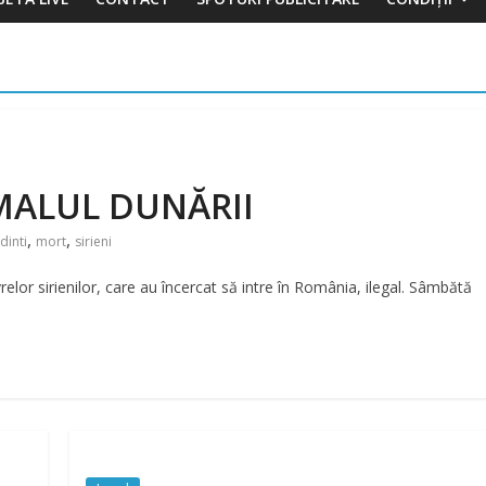
MALUL DUNĂRII
,
,
inti
mort
sirieni
lor sirienilor, care au încercat să intre în România, ilegal. Sâmbătă