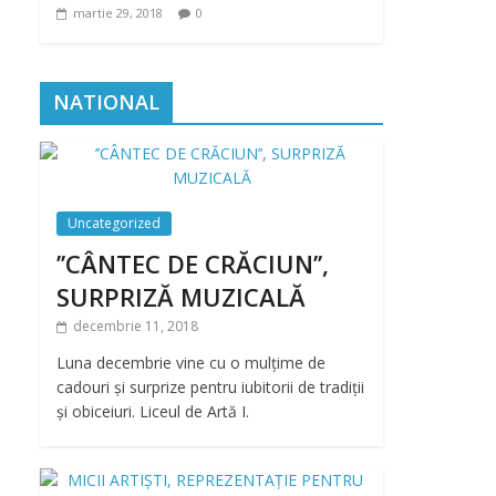
martie 29, 2018
0
NATIONAL
Uncategorized
’’CÂNTEC DE CRĂCIUN’’,
SURPRIZĂ MUZICALĂ
decembrie 11, 2018
Luna decembrie vine cu o mulțime de
cadouri și surprize pentru iubitorii de tradiții
și obiceiuri. Liceul de Artă I.