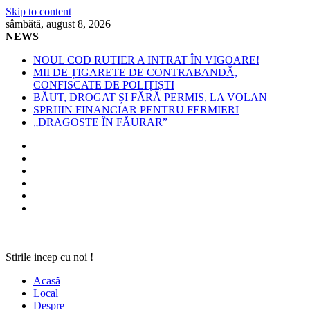
Skip to content
sâmbătă, august 8, 2026
NEWS
NOUL COD RUTIER A INTRAT ÎN VIGOARE!
MII DE ȚIGARETE DE CONTRABANDĂ,
CONFISCATE DE POLIȚIȘTI
BĂUT, DROGAT ȘI FĂRĂ PERMIS, LA VOLAN
SPRIJIN FINANCIAR PENTRU FERMIERI
„DRAGOSTE ÎN FĂURAR”
Stirile incep cu noi !
Acasă
Local
Despre