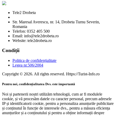
Tele2 Drobeta
Str. Maresal Averescu, nr. 14, Drobeta Turnu Severin,
Romania
Telefon: 0352 405 500
Email: info@tele2drobeta.ro
Website: tele2drobeta.ro
Condiții
Politica de confidențialitate
Legea nr.506/2004
Copyright © 2026. All rights reserved. Https://Turist-Info.ro
Pentru noi, confidențialitatea Dvs. este importantă
Noi și partenerii noștri utilizăm tehnologii, cum ar fi modulele
cookie, și vă procesăm datele cu caracter personal, precum adresele
IP și identificatorii cookie, pentru a personaliza anunțurile publicitare
și conținutul în funcție de interesele dvs., pentru a măsura eficiența
anunțurilor și a conținutului și pentru a obține informații despre