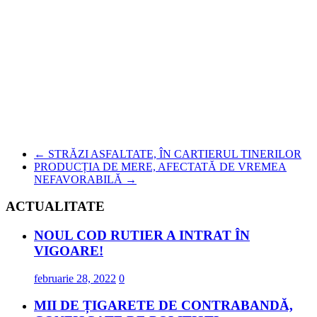
←
STRĂZI ASFALTATE, ÎN CARTIERUL TINERILOR
PRODUCȚIA DE MERE, AFECTATĂ DE VREMEA
NEFAVORABILĂ
→
ACTUALITATE
NOUL COD RUTIER A INTRAT ÎN
VIGOARE!
februarie 28, 2022
0
MII DE ȚIGARETE DE CONTRABANDĂ,