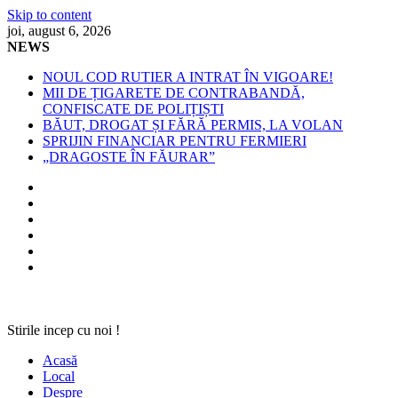
Skip to content
joi, august 6, 2026
NEWS
NOUL COD RUTIER A INTRAT ÎN VIGOARE!
MII DE ȚIGARETE DE CONTRABANDĂ,
CONFISCATE DE POLIȚIȘTI
BĂUT, DROGAT ȘI FĂRĂ PERMIS, LA VOLAN
SPRIJIN FINANCIAR PENTRU FERMIERI
„DRAGOSTE ÎN FĂURAR”
Stirile incep cu noi !
Acasă
Local
Despre