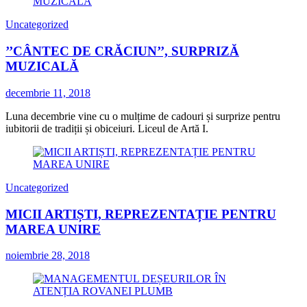
Uncategorized
’’CÂNTEC DE CRĂCIUN’’, SURPRIZĂ
MUZICALĂ
decembrie 11, 2018
Luna decembrie vine cu o mulțime de cadouri și surprize pentru
iubitorii de tradiții și obiceiuri. Liceul de Artă I.
Uncategorized
MICII ARTIȘTI, REPREZENTAȚIE PENTRU
MAREA UNIRE
noiembrie 28, 2018