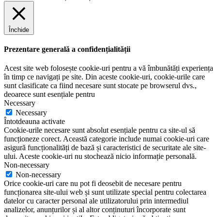
Închide
Prezentare generală a confidențialității
Acest site web folosește cookie-uri pentru a vă îmbunătăți experiența
în timp ce navigați pe site. Din aceste cookie-uri, cookie-urile care
sunt clasificate ca fiind necesare sunt stocate pe browserul dvs.,
deoarece sunt esențiale pentru
Necessary
Necessary
Întotdeauna activate
Cookie-urile necesare sunt absolut esențiale pentru ca site-ul să
funcționeze corect. Această categorie include numai cookie-uri care
asigură funcționalități de bază și caracteristici de securitate ale site-
ului. Aceste cookie-uri nu stochează nicio informație personală.
Non-necessary
Non-necessary
Orice cookie-uri care nu pot fi deosebit de necesare pentru
funcționarea site-ului web și sunt utilizate special pentru colectarea
datelor cu caracter personal ale utilizatorului prin intermediul
analizelor, anunțurilor și al altor conținuturi încorporate sunt