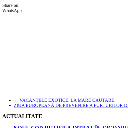
Share on:
WhatsApp
←
VACANȚELE EXOTICE, LA MARE CĂUTARE
ZIUA EUROPEANĂ DE PREVENIRE A FURTURILOR 
ACTUALITATE
NOUL COD RUTIER A INTRAT ÎN VIGOARE