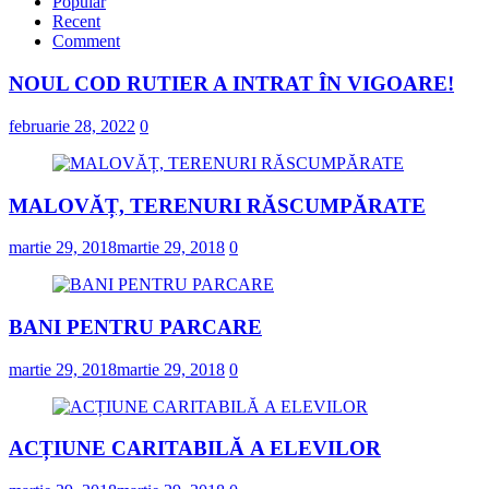
Popular
Recent
Comment
NOUL COD RUTIER A INTRAT ÎN VIGOARE!
februarie 28, 2022
0
MALOVĂȚ, TERENURI RĂSCUMPĂRATE
martie 29, 2018
martie 29, 2018
0
BANI PENTRU PARCARE
martie 29, 2018
martie 29, 2018
0
ACȚIUNE CARITABILĂ A ELEVILOR