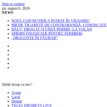
Skip to content
joi, august 6, 2026
NEWS
NOUL COD RUTIER A INTRAT ÎN VIGOARE!
MII DE ȚIGARETE DE CONTRABANDĂ, CONFISCATE 
BĂUT, DROGAT ȘI FĂRĂ PERMIS, LA VOLAN
SPRIJIN FINANCIAR PENTRU FERMIERI
„DRAGOSTE ÎN FĂURAR”
Stirile incep cu noi !
Acasă
Local
Despre
TELE2 DROBETA LIVE