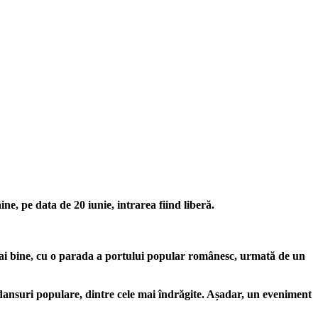
ne, pe data de 20 iunie, intrarea fiind liberă.
 mai bine, cu o parada a portului popular românesc, urmată de un
 dansuri populare, dintre cele mai îndrăgite. Așadar, un eveniment