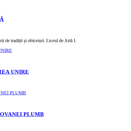
LĂ
 de tradiții și obiceiuri. Liceul de Artă I.
REA UNIRE
ROVANEI PLUMB