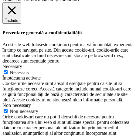
Închide
Prezentare generală a confidențialității
Acest site web folosește cookie-uri pentru a vă îmbunătăți experiența
în timp ce navigați pe site. Din aceste cookie-uri, cookie-urile care
sunt clasificate ca fiind necesare sunt stocate pe browserul dvs.,
deoarece sunt esențiale pentru
Necessary
Necessary
Întotdeauna activate
Cookie-urile necesare sunt absolut esențiale pentru ca site-ul să
funcționeze corect. Această categorie include numai cookie-uri care
asigură funcționalități de bază și caracteristici de securitate ale site-
ului. Aceste cookie-uri nu stochează nicio informație personală.
Non-necessary
Non-necessary
Orice cookie-uri care nu pot fi deosebit de necesare pentru
funcționarea site-ului web și sunt utilizate special pentru colectarea
datelor cu caracter personal ale utilizatorului prin intermediul
analizelor, anunțurilor și al altor conținuturi încorporate sunt