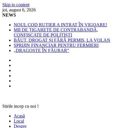
Skip to content
joi, august 6, 2026
NEWS
NOUL COD RUTIER A INTRAT ÎN VIGOARE!
MII DE ȚIGARETE DE CONTRABANDĂ,
CONFISCATE DE POLIȚIȘTI
BĂUT, DROGAT ȘI FĂRĂ PERMIS, LA VOLAN
SPRIJIN FINANCIAR PENTRU FERMIERI
„DRAGOSTE ÎN FĂURAR”
Stirile incep cu noi !
Acasă
Local
Despre