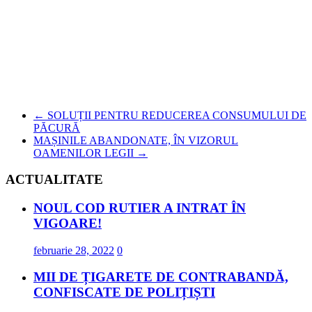
←
SOLUȚII PENTRU REDUCEREA CONSUMULUI DE
PĂCURĂ
MAȘINILE ABANDONATE, ÎN VIZORUL
OAMENILOR LEGII
→
ACTUALITATE
NOUL COD RUTIER A INTRAT ÎN
VIGOARE!
februarie 28, 2022
0
MII DE ȚIGARETE DE CONTRABANDĂ,
CONFISCATE DE POLIȚIȘTI