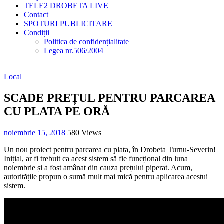
TELE2 DROBETA LIVE
Contact
SPOTURI PUBLICITARE
Condiții
Politica de confidențialitate
Legea nr.506/2004
Local
SCADE PREȚUL PENTRU PARCAREA
CU PLATA PE ORĂ
noiembrie 15, 2018
580 Views
Un nou proiect pentru parcarea cu plata, în Drobeta Turnu-Severin!
Inițial, ar fi trebuit ca acest sistem să fie funcțional din luna
noiembrie și a fost amânat din cauza prețului piperat. Acum,
autoritățile propun o sumă mult mai mică pentru aplicarea acestui
sistem.