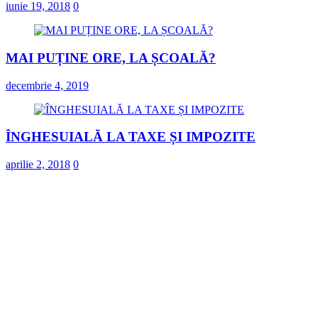
iunie 19, 2018
0
MAI PUȚINE ORE, LA ȘCOALĂ?
decembrie 4, 2019
ÎNGHESUIALĂ LA TAXE ȘI IMPOZITE
aprilie 2, 2018
0