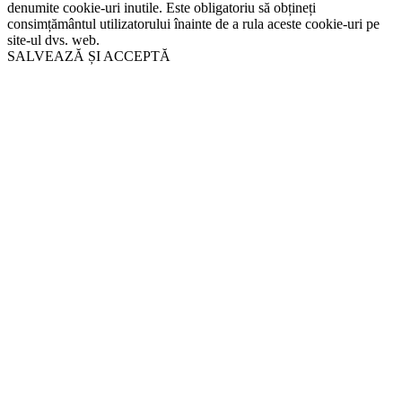
denumite cookie-uri inutile. Este obligatoriu să obțineți
consimțământul utilizatorului înainte de a rula aceste cookie-uri pe
site-ul dvs. web.
SALVEAZĂ ȘI ACCEPTĂ