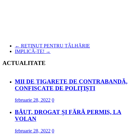
←
REȚINUT PENTRU TÂLHĂRIE
IMPLICĂ-TE!
→
ACTUALITATE
MII DE ȚIGARETE DE CONTRABANDĂ,
CONFISCATE DE POLIȚIȘTI
februarie 28, 2022
0
BĂUT, DROGAT ȘI FĂRĂ PERMIS, LA
VOLAN
februarie 28, 2022
0