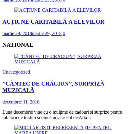
ACȚIUNE CARITABILĂ A ELEVILOR
martie 29, 2018
martie 29, 2018
0
NATIONAL
Uncategorized
’’CÂNTEC DE CRĂCIUN’’, SURPRIZĂ
MUZICALĂ
decembrie 11, 2018
Luna decembrie vine cu o mulțime de cadouri și surprize pentru
iubitorii de tradiții și obiceiuri. Liceul de Artă I.