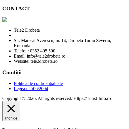
CONTACT
Tele2 Drobeta
Str. Maresal Averescu, nr. 14, Drobeta Turnu Severin,
Romania
Telefon: 0352 405 500
Email: info@tele2drobeta.ro
Website: tele2drobeta.ro
Condiții
Politica de confidențialitate
Legea nr.506/2004
Copyright © 2026. All rights reserved. Https://Turist-Info.ro
Închide