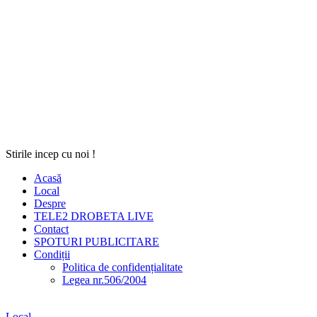
Stirile incep cu noi !
Acasă
Local
Despre
TELE2 DROBETA LIVE
Contact
SPOTURI PUBLICITARE
Condiții
Politica de confidențialitate
Legea nr.506/2004
Local