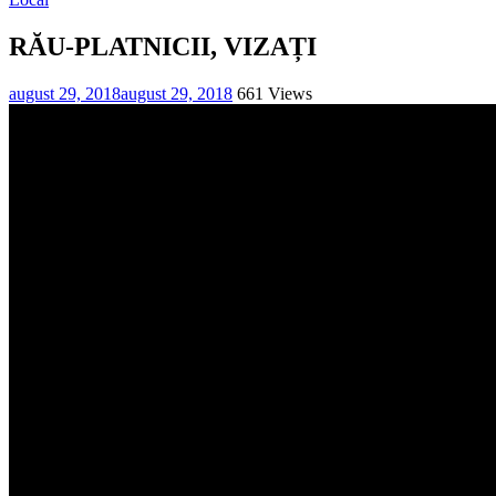
RĂU-PLATNICII, VIZAȚI
august 29, 2018
august 29, 2018
661 Views