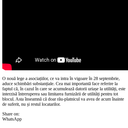
O nouă lege a asociațiilor, ce va intra în vigoare în 28 septembrie,
aduce schimbări substanțiale. Cea mai importantă face referire la
faptul că, în cazul în care se acumulează datorii uriașe la utilități, este
interzisă întreruperea sau limitarea furnizării de utilități pentru tot
blocul. Asta înseamnă că doar rău-platnicul va avea de acum înainte
de suferit, nu și restul locatarilor.
Share on:
WhatsApp