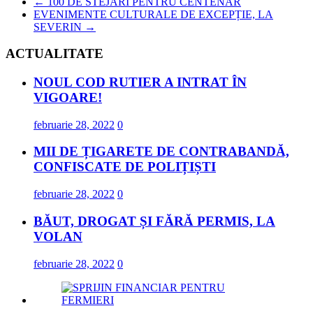
←
100 DE STEJARI PENTRU CENTENAR
EVENIMENTE CULTURALE DE EXCEPȚIE, LA
SEVERIN
→
ACTUALITATE
NOUL COD RUTIER A INTRAT ÎN
VIGOARE!
februarie 28, 2022
0
MII DE ȚIGARETE DE CONTRABANDĂ,
CONFISCATE DE POLIȚIȘTI
februarie 28, 2022
0
BĂUT, DROGAT ȘI FĂRĂ PERMIS, LA
VOLAN
februarie 28, 2022
0