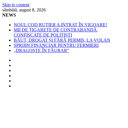
Skip to content
sâmbătă, august 8, 2026
NEWS
NOUL COD RUTIER A INTRAT ÎN VIGOARE!
MII DE ȚIGARETE DE CONTRABANDĂ,
CONFISCATE DE POLIȚIȘTI
BĂUT, DROGAT ȘI FĂRĂ PERMIS, LA VOLAN
SPRIJIN FINANCIAR PENTRU FERMIERI
„DRAGOSTE ÎN FĂURAR”