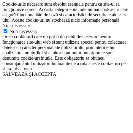
Cookie-urile necesare sunt absolut esențiale pentru ca site-ul să
funcționeze corect. Această categorie include numai cookie-uri care
asigură funcționalități de bază și caracteristici de securitate ale site-
ului. Aceste cookie-uri nu stochează nicio informație personală.
Non-necessary
Non-necessary
Orice cookie-uri care nu pot fi deosebit de necesare pentru
funcționarea site-ului web și sunt utilizate special pentru colectarea
datelor cu caracter personal ale utilizatorului prin intermediul
analizelor, anunțurilor și al altor conținuturi încorporate sunt
denumite cookie-uri inutile. Este obligatoriu să obțineți
consimțământul utilizatorului înainte de a rula aceste cookie-uri pe
site-ul dvs. web.
SALVEAZĂ ȘI ACCEPTĂ