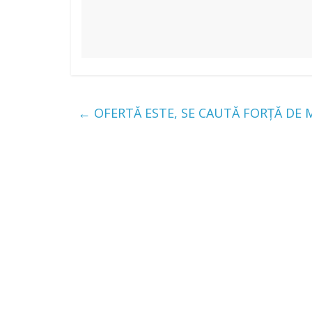
←
OFERTĂ ESTE, SE CAUTĂ FORȚĂ DE