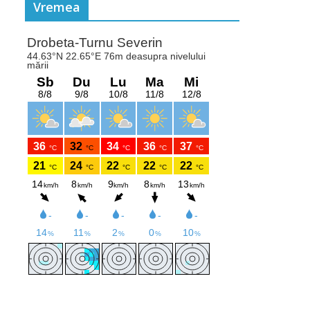
Vremea