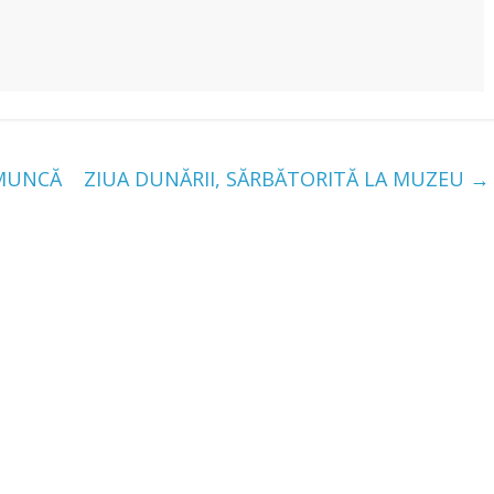
 MUNCĂ
ZIUA DUNĂRII, SĂRBĂTORITĂ LA MUZEU
→