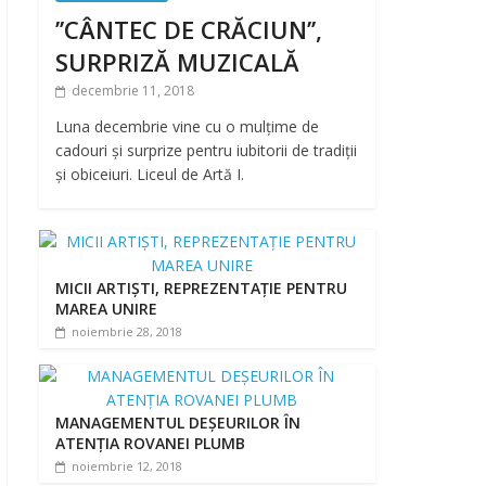
’’CÂNTEC DE CRĂCIUN’’,
SURPRIZĂ MUZICALĂ
decembrie 11, 2018
Luna decembrie vine cu o mulțime de
cadouri și surprize pentru iubitorii de tradiții
și obiceiuri. Liceul de Artă I.
MICII ARTIȘTI, REPREZENTAȚIE PENTRU
MAREA UNIRE
noiembrie 28, 2018
MANAGEMENTUL DEȘEURILOR ÎN
ATENȚIA ROVANEI PLUMB
noiembrie 12, 2018