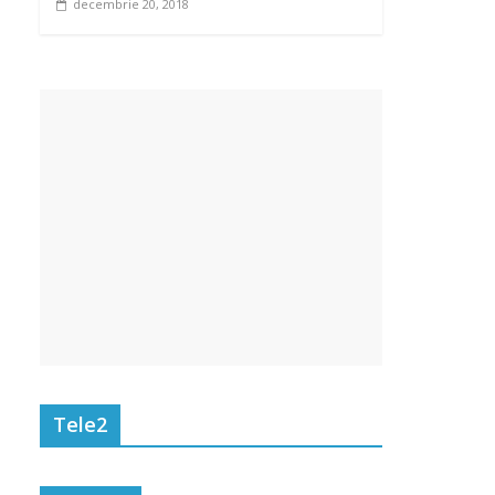
decembrie 20, 2018
Tele2