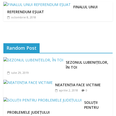
FINALUL UNUI
REFERENDUM EȘUAT
octombrie 8, 2018
Random Post
SEZONUL LUBENIȚELOR,
ÎN TOI
iulie 29, 2019
NEATENŢIA FACE VICTIME
aprilie 2, 2018
0
SOLUȚII
PENTRU
PROBLEMELE JUDEȚULUI