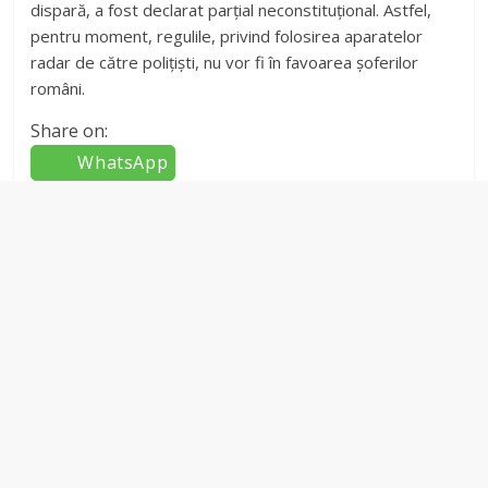
dispară, a fost declarat parțial neconstituțional. Astfel,
pentru moment, regulile, privind folosirea aparatelor
radar de către polițiști, nu vor fi în favoarea șoferilor
români.
Share on:
WhatsApp