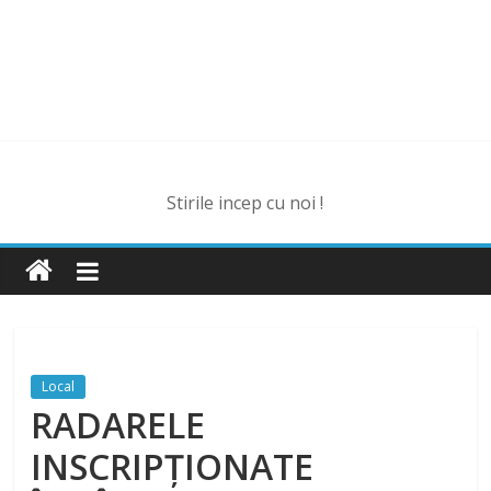
Stirile incep cu noi !
Local
RADARELE
INSCRIPȚIONATE