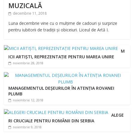
MUZICALĂ
decembrie 11, 2018
Luna decembrie vine cu o mulțime de cadouri și surprize
pentru iubitorii de tradiții și obiceiuri. Liceul de Artă I.
M
ICII ARTIȘTI, REPREZENTAȚIE PENTRU MAREA UNIRE
noiembrie 28, 2018
MANAGEMENTUL DEȘEURILOR ÎN ATENȚIA ROVANEI
PLUMB
noiembrie 12, 2018
ALEGE
RI CRUCIALE PENTRU ROMÂNII DIN SERBIA
noiembrie 9, 2018