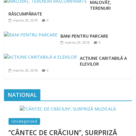
MALOVĂȚ,
TERENURI
RĂSCUMPĂRATE
martie 29, 2018
0
BANI PENTRU PARCARE
martie 29, 2018
0
ACȚIUNE CARITABILĂ A
ELEVILOR
martie 29, 2018
0
NATIONAL
Uncategorized
’’CÂNTEC DE CRĂCIUN’’, SURPRIZĂ