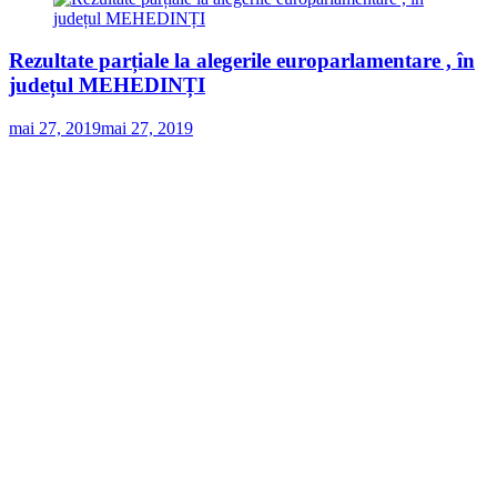
Rezultate parțiale la alegerile europarlamentare , în
județul MEHEDINȚI
mai 27, 2019
mai 27, 2019