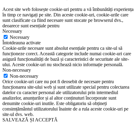
Acest site web folosește cookie-uri pentru a vă îmbunătăți experiența
în timp ce navigați pe site. Din aceste cookie-uri, cookie-urile care
sunt clasificate ca fiind necesare sunt stocate pe browserul dvs.,
deoarece sunt esențiale pentru
Necessary
Necessary
Întotdeauna activate
Cookie-urile necesare sunt absolut esențiale pentru ca site-ul să
funcționeze corect. Această categorie include numai cookie-uri care
asigură funcționalități de bază și caracteristici de securitate ale site-
ului. Aceste cookie-uri nu stochează nicio informație personală.
Non-necessary
Non-necessary
Orice cookie-uri care nu pot fi deosebit de necesare pentru
funcționarea site-ului web și sunt utilizate special pentru colectarea
datelor cu caracter personal ale utilizatorului prin intermediul
analizelor, anunțurilor și al altor conținuturi încorporate sunt
denumite cookie-uri inutile. Este obligatoriu să obțineți
consimțământul utilizatorului înainte de a rula aceste cookie-uri pe
site-ul dvs. web.
SALVEAZĂ ȘI ACCEPTĂ