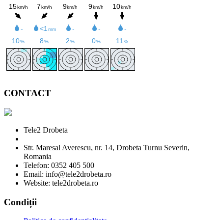
CONTACT
Tele2 Drobeta
Str. Maresal Averescu, nr. 14, Drobeta Turnu Severin,
Romania
Telefon: 0352 405 500
Email: info@tele2drobeta.ro
Website: tele2drobeta.ro
Condiții