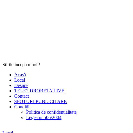
Stirile incep cu noi !
Acasă
Local
Despre
TELE2 DROBETA LIVE
Contact
SPOTURI PUBLICITARE
Condiții
Politica de confidențialitate
Legea nr.506/2004
Local