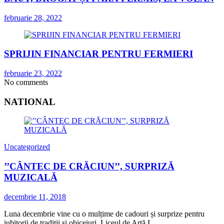
februarie 28, 2022
SPRIJIN FINANCIAR PENTRU FERMIERI
februarie 23, 2022
No comments
NATIONAL
Uncategorized
’’CÂNTEC DE CRĂCIUN’’, SURPRIZĂ
MUZICALĂ
decembrie 11, 2018
Luna decembrie vine cu o mulțime de cadouri și surprize pentru
iubitorii de tradiții și obiceiuri. Liceul de Artă I.