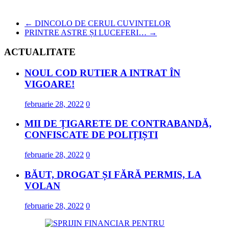
←
DINCOLO DE CERUL CUVINTELOR
PRINTRE ASTRE ȘI LUCEFERI…
→
ACTUALITATE
NOUL COD RUTIER A INTRAT ÎN
VIGOARE!
februarie 28, 2022
0
MII DE ȚIGARETE DE CONTRABANDĂ,
CONFISCATE DE POLIȚIȘTI
februarie 28, 2022
0
BĂUT, DROGAT ȘI FĂRĂ PERMIS, LA
VOLAN
februarie 28, 2022
0