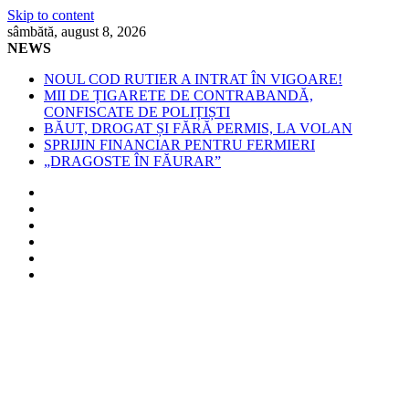
Skip to content
sâmbătă, august 8, 2026
NEWS
NOUL COD RUTIER A INTRAT ÎN VIGOARE!
MII DE ȚIGARETE DE CONTRABANDĂ,
CONFISCATE DE POLIȚIȘTI
BĂUT, DROGAT ȘI FĂRĂ PERMIS, LA VOLAN
SPRIJIN FINANCIAR PENTRU FERMIERI
„DRAGOSTE ÎN FĂURAR”