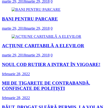
martie 29, 2018
martie 29, 2018
0
BANI PENTRU PARCARE
martie 29, 2018
martie 29, 2018
0
ACȚIUNE CARITABILĂ A ELEVILOR
martie 29, 2018
martie 29, 2018
0
NOUL COD RUTIER A INTRAT ÎN VIGOARE!
februarie 28, 2022
MII DE ȚIGARETE DE CONTRABANDĂ,
CONFISCATE DE POLIȚIȘTI
februarie 28, 2022
BĂUT, DROGAT ȘI FĂRĂ PERMIS, LA VOLAN