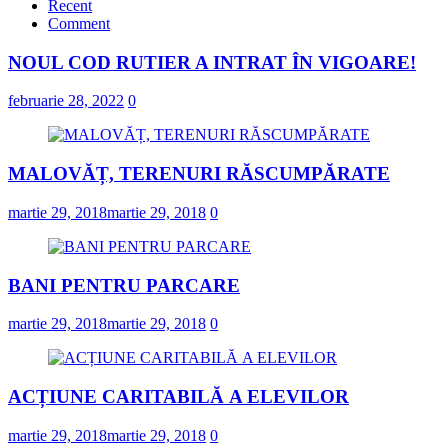
Recent
Comment
februarie 23, 2022
NOUL COD RUTIER A INTRAT ÎN VIGOARE!
NOUL COD RUTIER A INTRAT ÎN VIGOARE
februarie 28, 2022
0
februarie 28, 2022
0
MALOVĂȚ, TERENURI RĂSCUMPĂRATE
martie 29, 2018
martie 29, 2018
0
BANI PENTRU PARCARE
martie 29, 2018
martie 29, 2018
0
ACȚIUNE CARITABILĂ A ELEVILOR
martie 29, 2018
martie 29, 2018
0