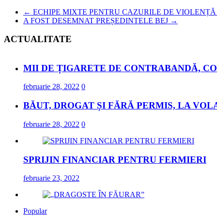
←
ECHIPE MIXTE PENTRU CAZURILE DE VIOLENȚ
A FOST DESEMNAT PREȘEDINTELE BEJ
→
ACTUALITATE
MII DE ȚIGARETE DE CONTRABANDĂ, CO
februarie 28, 2022
0
BĂUT, DROGAT ȘI FĂRĂ PERMIS, LA VOL
februarie 28, 2022
0
SPRIJIN FINANCIAR PENTRU FERMIERI
februarie 23, 2022
Popular
„DRAGOSTE ÎN FĂURAR”