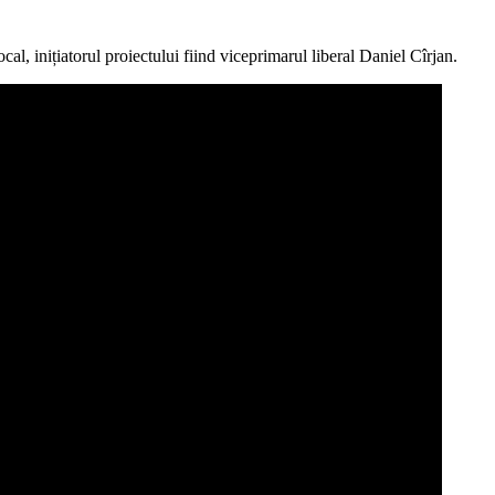
al, inițiatorul proiectului fiind viceprimarul liberal Daniel Cîrjan.