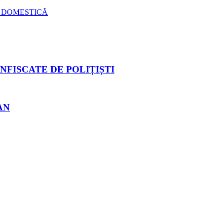
Ă DOMESTICĂ
NFISCATE DE POLIȚIȘTI
AN