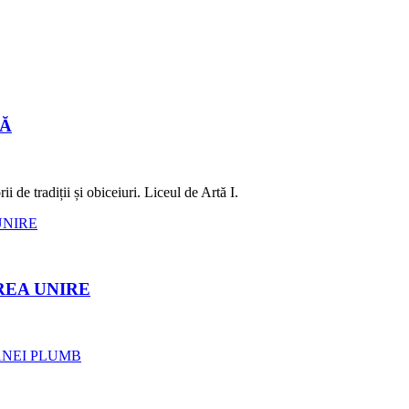
LĂ
 de tradiții și obiceiuri. Liceul de Artă I.
REA UNIRE